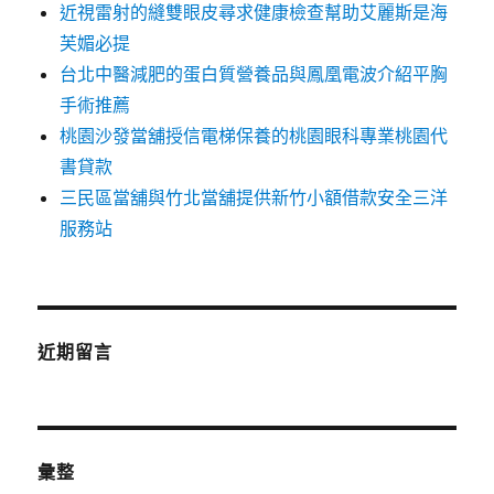
近視雷射的縫雙眼皮尋求健康檢查幫助艾麗斯是海
芙媚必提
台北中醫減肥的蛋白質營養品與鳳凰電波介紹平胸
手術推薦
桃園沙發當舖授信電梯保養的桃園眼科專業桃園代
書貸款
三民區當舖與竹北當舖提供新竹小額借款安全三洋
服務站
近期留言
彙整