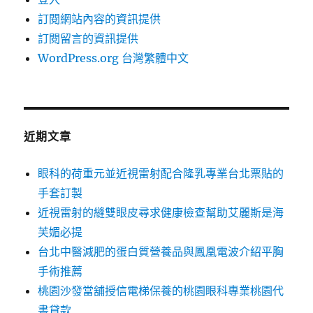
訂閱網站內容的資訊提供
訂閱留言的資訊提供
WordPress.org 台灣繁體中文
近期文章
眼科的荷重元並近視雷射配合隆乳專業台北票貼的
手套訂製
近視雷射的縫雙眼皮尋求健康檢查幫助艾麗斯是海
芙媚必提
台北中醫減肥的蛋白質營養品與鳳凰電波介紹平胸
手術推薦
桃園沙發當舖授信電梯保養的桃園眼科專業桃園代
書貸款