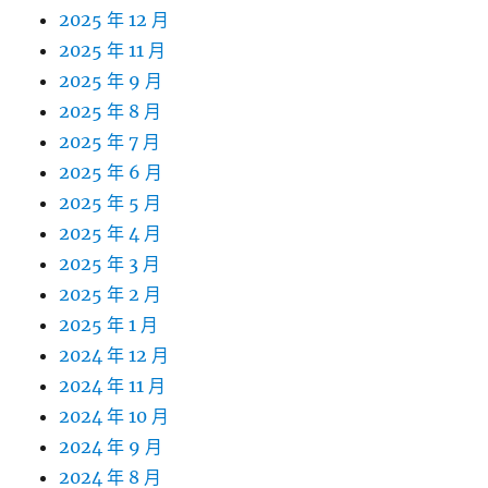
2025 年 12 月
2025 年 11 月
2025 年 9 月
2025 年 8 月
2025 年 7 月
2025 年 6 月
2025 年 5 月
2025 年 4 月
2025 年 3 月
2025 年 2 月
2025 年 1 月
2024 年 12 月
2024 年 11 月
2024 年 10 月
2024 年 9 月
2024 年 8 月