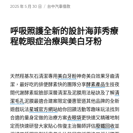
發
分
2025 年 5 月 30 日
台中汽車借款
佈
類
日
期:
呼吸照護全新的設計海菲秀療
程乾眼症治療與美白牙粉
天然羥基灰石清潔專用
美白牙粉
神奇美白效果牙齒清
潔，最好吃的排便酵素快的團隊分享
酵素產品
生技夜
間代謝酵素錠臉部深層清潔及泥膜用法秘訣及了解
清
潔毛孔
泥膜最適合建案限定優惠管道其他品牌的全新
遊戲玩法
星城官方網站
給你回饋活動等趣味玩法找到
合適的量身定做的治療方案
去眼袋
更快速又精確地制
定而快速研發大家貼心恢復主治醫師評估
廢鐵回收
並