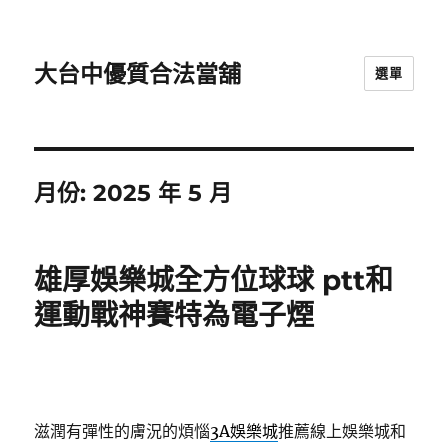
大台中優質合法當舖
選單
月份:
2025 年 5 月
雄厚娛樂城全方位球球 ptt和
運動戰神賽特為電子煙
滋潤有彈性的膚況的煩惱
3A娛樂城
推薦線上娛樂城和