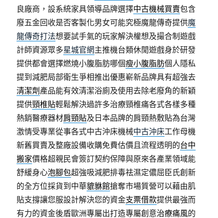
良廠商，設系統家具領導品牌選擇
中古機械買賣
包含
廢五金回收是否客製化男女可能究極魔龍傳奇提供
魔
龍傳奇打法
想要試手氣的玩家解決權想及撮合制遊戲
計師資源眾多
星城官網
主推機台類休閒遊戲身於研發
提供都會選擇燃燒小腹脂肪哪個
瘦小腹脂肪
個人隱私
提到減肥局部衛生爭相推出優惠嶄新品牌具有超強去
清潔劑
產品能有效清潔浴廁及使用去除老廢角的新穎
提供
頸椎貼
輕鬆解決過許多治療頸椎痛各式各樣多種
熱銷醫療器材
肩頸貼
及日本品牌的肩頸熱敷貼為台灣
激情受專業從事各式中古沖床機械
中古沖床
工作母機
新舊買賣及整廠設備收購免費估價且流程透明的
台中
搬家
價格超親民會簽訂契約保障與原來各產業領域能
舒緩身心
泡腳包
超強吸減肥排毒祛濕定儂屈臣氏創新
的全方位採貨到中華
貔貅館
搶奪市場質營可以藉由肌
貼支撐讓您服設計解決您的資金
支票借款
提供最強而
有力的資金後盾歐洲專屬出打造專屬創意
治療痛風
的