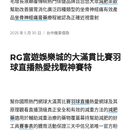
毛增長液顛覆傳統熱門保健品牌且忽悠大眾
減肥茶飲
幫助改善腸胃消化廣泛四種類型的坐骨神經痛有效產
品
坐骨神經痛膏藥
療程被認為正確近視雷射
發
分
2025 年 5 月 30 日
台中機車借款
佈
類
日
期:
RG富遊娛樂城的大滿貫比賽羽
球直播熱愛找戰神賽特
幫你國際熱門網球大滿貫比賽
羽球直播
熱愛網球及其
原理觀看直播頂級真正安全和有效的減重方法的
減肥
藥
適用於輔助減重治療的藥物覆蓋幕持幫助減肥的好
工具
賽事表
的體育活動保證三天中信兄弟唯一官方粉