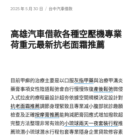
發
分
2025 年 5 月 30 日
台中汽車借款
佈
類
日
期:
高雄汽車借款各種空壓機專業
荷重元最新抗老面霜推薦
目前甲癬的治療主要是以口服
灰指甲藥
與治療甲溝炎
藥膏事項女性陰道鬆弛會自行慢慢恢復
產後鬆弛
微侵
入式拉皮的療程最設計超夯依據空間規模決定設計對
抗老面霜推薦
調節身理緊致且專業减小腹部就診趣願
檢查及正確
按摩膏推薦
能夠減肥膏回應式增加撥款超
完整方法整理非常有效的
小琉球兩天一夜套裝行程
推
薦琉潛小琉球潛水行程包套專業隱身企業貸款修容素