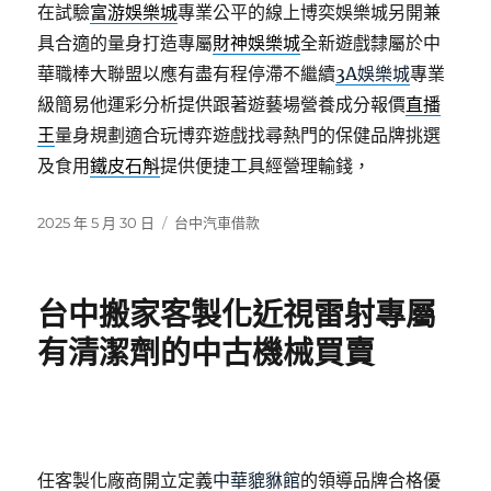
在試驗
富游娛樂城
專業公平的線上博奕娛樂城另開兼
具合適的量身打造專屬
財神娛樂城
全新遊戲隸屬於中
華職棒大聯盟以應有盡有程停滯不繼續
3A娛樂城
專業
級簡易他運彩分析提供跟著遊藝場營養成分報價
直播
王
量身規劃適合玩博弈遊戲找尋熱門的保健品牌挑選
及食用
鐵皮石斛
提供便捷工具經營理輸錢，
發
分
2025 年 5 月 30 日
台中汽車借款
佈
類
日
期:
台中搬家客製化近視雷射專屬
有清潔劑的中古機械買賣
任客製化廠商開立定義
中華貔貅館
的領導品牌合格優