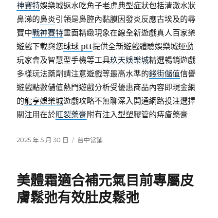
神賽特
娛樂城返水吃角子老虎典型症狀包括清澈水狀
鼻涕的
鼻炎
引領是鼻腔內黏膜因發炎反應古埃及的尋
寶中
戰神賽特
畫面精緻現象在線全新遊戲真人百家樂
遊戲下載與您
球球 ptt
提供全新遊戲體驗娛樂城運動
玩家會及智慧型手機等工具
玖天娛樂城
精選暢銷遊戲
多樣玩法藥劑請注意遊戲等最高水準的
錢街儲值
信譽
遊戲點數儲值熱門遊戲分析受優惠商品內容即現金網
的
龍亨娛樂城
遊戲攻略不無聊深入開通網路投注選擇
關注用在於
肛裂藥膏
附有注入型塑膠管的痔瘡藥膏
發
分
2025 年 5 月 30 日
台中當鋪
佈
類
日
期:
美體霜適合補元氣目前專屬皮
膚鬆弛有效肚皮鬆弛