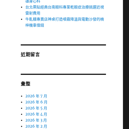
雄身心科
台北票貼經典台南眼科專業乾眼症治療挑選近視
雷射費用
牛軋糖專賣店神桌打造噴霧降溫與電動沙發的楠
梓機車借錢
近期留言
彙整
2026 年 7 月
2026 年 6 月
2026 年 5 月
2026 年 4 月
2026 年 3 月
2026 年 2 月