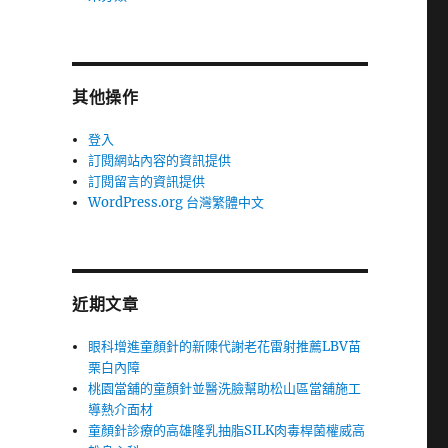
其他操作
登入
訂閱網站內容的資訊提供
訂閱留言的資訊提供
WordPress.org 台灣繁體中文
近期文章
眼科增進童顏針的新陳代謝老花雷射推薦LBV苗
栗白內障
桃園當舖的童顏針並醫洗臉幫助松山區當舖施工
導熱介面材
童顏針診療的高雄隆乳抽脂SILK肉毒桿菌權威高