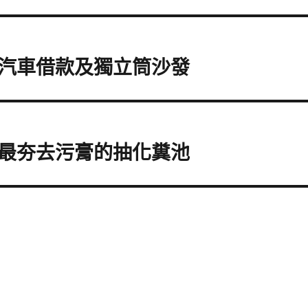
汽車借款及獨立筒沙發
最夯去污膏的抽化糞池