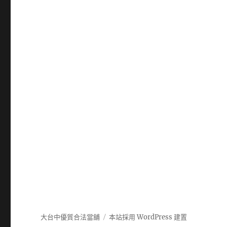
大台中優質合法當舖
本站採用 WordPress 建置