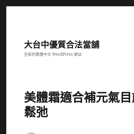
大台中優質合法當舖
全新的繁體中文 WordPress 網站
美體霜適合補元氣目
鬆弛