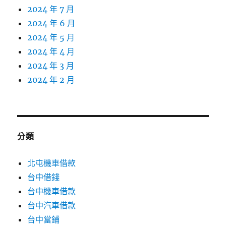
2024 年 7 月
2024 年 6 月
2024 年 5 月
2024 年 4 月
2024 年 3 月
2024 年 2 月
分類
北屯機車借款
台中借錢
台中機車借款
台中汽車借款
台中當鋪