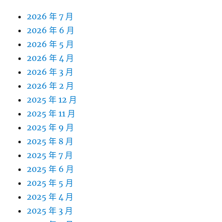
2026 年 7 月
2026 年 6 月
2026 年 5 月
2026 年 4 月
2026 年 3 月
2026 年 2 月
2025 年 12 月
2025 年 11 月
2025 年 9 月
2025 年 8 月
2025 年 7 月
2025 年 6 月
2025 年 5 月
2025 年 4 月
2025 年 3 月