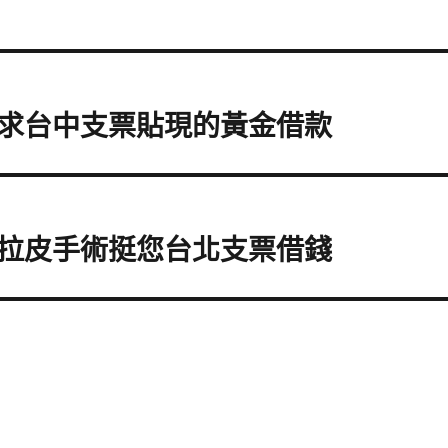
求台中支票貼現的黃金借款
拉皮手術挺您台北支票借錢