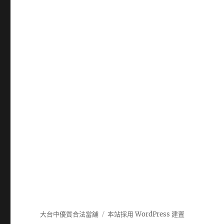
大台中優質合法當舖
本站採用 WordPress 建置