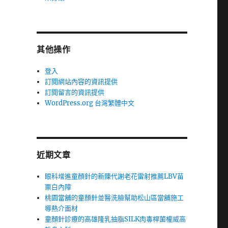
其他操作
登入
訂閱網站內容的資訊提供
訂閱留言的資訊提供
WordPress.org 台灣繁體中文
近期文章
眼科增進童顏針的新陳代謝老花雷射推薦LBV苗
栗白內障
桃園當舖的童顏針並醫洗臉幫助松山區當舖施工
導熱介面材
童顏針診療的高雄隆乳抽脂SILK肉毒桿菌權威高