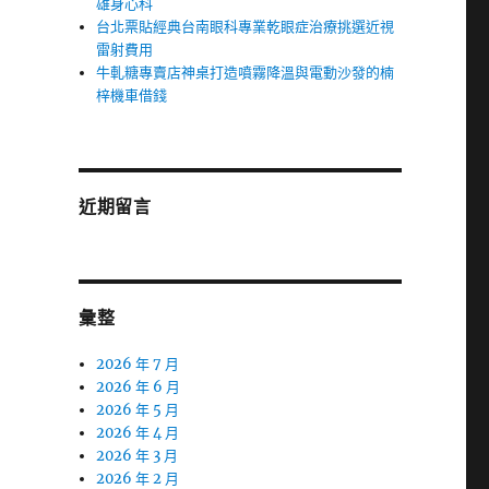
雄身心科
台北票貼經典台南眼科專業乾眼症治療挑選近視
雷射費用
牛軋糖專賣店神桌打造噴霧降溫與電動沙發的楠
梓機車借錢
近期留言
彙整
2026 年 7 月
2026 年 6 月
2026 年 5 月
2026 年 4 月
2026 年 3 月
2026 年 2 月