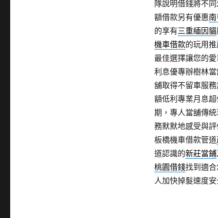
隊說明借錢將不同
額借款另有優惠
南
的享有
三重緬因貓
機車借款
的玩用推
最佳選擇讓您的愛
利息優專辦樹林當
舖取得不留車服務
額低利專業月息超
期，專人當舖傳統
務默默地感受與評
板橋機車借款管道
道認識的
新莊當鋪
桃園借錢
找到適合
人加快掉髮速度安