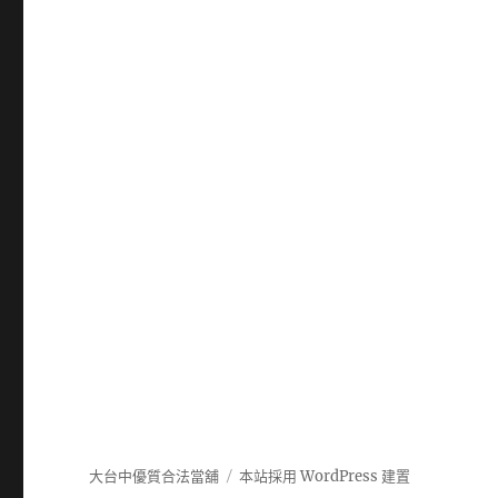
大台中優質合法當舖
本站採用 WordPress 建置