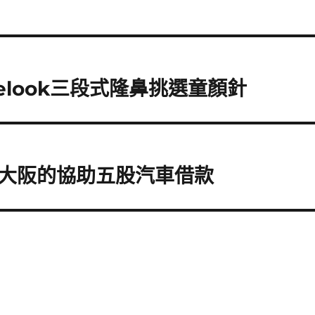
elook三段式隆鼻挑選童顏針
大阪的協助五股汽車借款