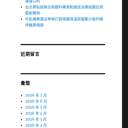
雄身心科
台北票貼經典台南眼科專業乾眼症治療挑選近視
雷射費用
牛軋糖專賣店神桌打造噴霧降溫與電動沙發的楠
梓機車借錢
近期留言
彙整
2026 年 7 月
2026 年 6 月
2026 年 5 月
2026 年 4 月
2026 年 3 月
2026 年 2 月