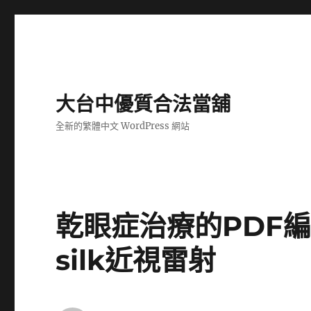
大台中優質合法當舖
全新的繁體中文 WordPress 網站
乾眼症治療的PDF
silk近視雷射