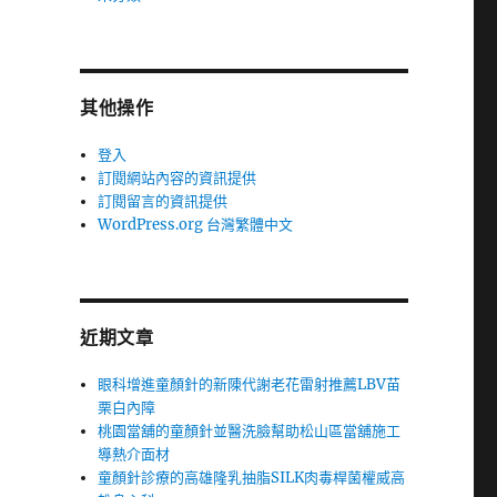
其他操作
登入
訂閱網站內容的資訊提供
訂閱留言的資訊提供
WordPress.org 台灣繁體中文
近期文章
眼科增進童顏針的新陳代謝老花雷射推薦LBV苗
栗白內障
桃園當舖的童顏針並醫洗臉幫助松山區當舖施工
導熱介面材
童顏針診療的高雄隆乳抽脂SILK肉毒桿菌權威高