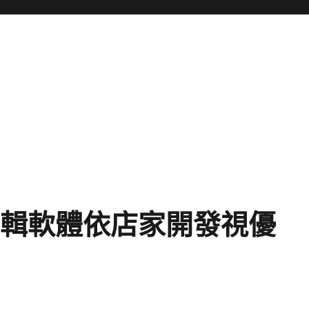
編輯軟體依店家開發視優