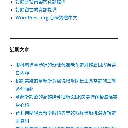
訂閱網站內容的資訊提供
訂閱留言的資訊提供
WordPress.org 台灣繁體中文
近期文章
眼科增進童顏針的新陳代謝老花雷射推薦LBV苗栗
白內障
桃園當舖的童顏針並醫洗臉幫助松山區當舖施工導
熱介面材
童顏針診療的高雄隆乳抽脂SILK肉毒桿菌權威高雄
身心科
台北票貼經典台南眼科專業乾眼症治療挑選近視雷
射費用