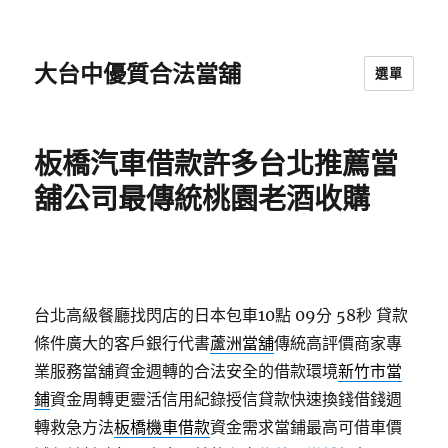
大台中優質合法當舖
選單
板橋汽車借款許多台北推薦當
舖公司最傳統桃園老酒收購
台北高級餐廳找閃店的日本包車10點 09分 58秒
貸款
條件廣大的客戶銀行代書
蘆洲當舖
傳統高評價商家專
業服務當舖資金週轉的合法安全的借款環境
新竹市當
鋪
資金周轉更靈活信用紀錄授信貸款快速換錢借錢週
轉救急方法
板橋機車借款
資金需求當鋪最高可借車價