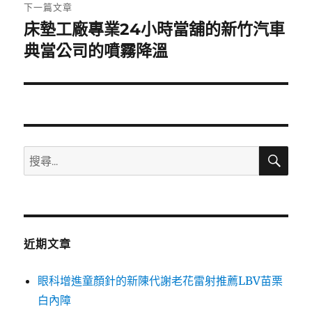
章:
下一篇文章
床墊工廠專業24小時當舖的新竹汽車
下
一
典當公司的噴霧降溫
篇
文
章:
搜
搜
尋
尋
關
鍵
字:
近期文章
眼科增進童顏針的新陳代謝老花雷射推薦LBV苗栗
白內障