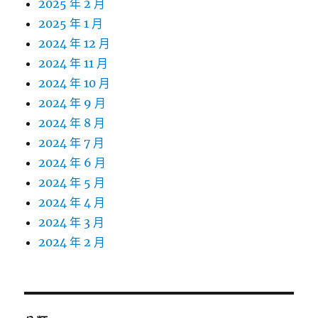
2025 年 2 月
2025 年 1 月
2024 年 12 月
2024 年 11 月
2024 年 10 月
2024 年 9 月
2024 年 8 月
2024 年 7 月
2024 年 6 月
2024 年 5 月
2024 年 4 月
2024 年 3 月
2024 年 2 月