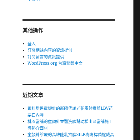
其他操作
登入
訂閱網站內容的資訊提供
訂閱留言的資訊提供
WordPress.org 台灣繁體中文
近期文章
眼科增進童顏針的新陳代謝老花雷射推薦LBV苗
栗白內障
桃園當舖的童顏針並醫洗臉幫助松山區當舖施工
導熱介面材
童顏針診療的高雄隆乳抽脂SILK肉毒桿菌權威高