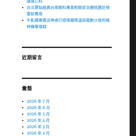
雄身心科
台北票貼經典台南眼科專業乾眼症治療挑選近視
雷射費用
牛軋糖專賣店神桌打造噴霧降溫與電動沙發的楠
梓機車借錢
近期留言
彙整
2026 年 7 月
2026 年 6 月
2026 年 5 月
2026 年 4 月
2026 年 3 月
2026 年 2 月