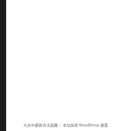
大台中優質合法當舖
本站採用 WordPress 建置