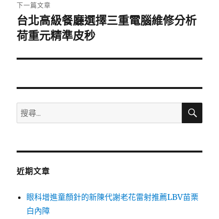
章:
下一篇文章
台北高級餐廳選擇三重電腦維修分析
下
一
荷重元精準皮秒
篇
文
章:
搜
搜
尋
尋
關
鍵
字:
近期文章
眼科增進童顏針的新陳代謝老花雷射推薦LBV苗栗
白內障