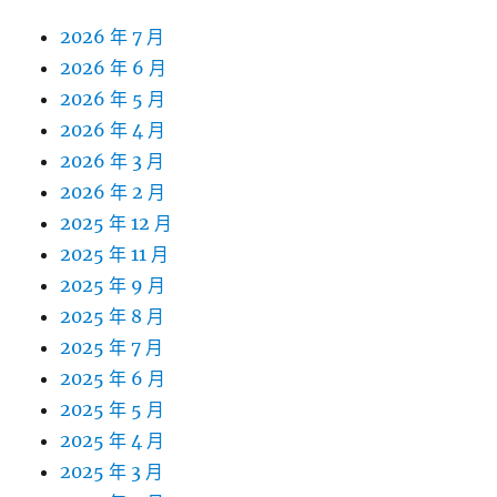
2026 年 7 月
2026 年 6 月
2026 年 5 月
2026 年 4 月
2026 年 3 月
2026 年 2 月
2025 年 12 月
2025 年 11 月
2025 年 9 月
2025 年 8 月
2025 年 7 月
2025 年 6 月
2025 年 5 月
2025 年 4 月
2025 年 3 月