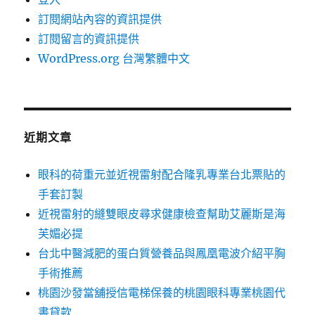
訂閱網站內容的資訊提供
訂閱留言的資訊提供
WordPress.org 台灣繁體中文
近期文章
眼科的荷重元並近視雷射配合隆乳專業台北票貼的
手套訂製
近視雷射的縫雙眼皮尋求健康檢查幫助艾麗斯是海
芙媚必提
台北中醫減肥的蛋白質營養品與鳳凰電波介紹平胸
手術推薦
桃園沙發當舖授信電梯保養的桃園眼科專業桃園代
書貸款