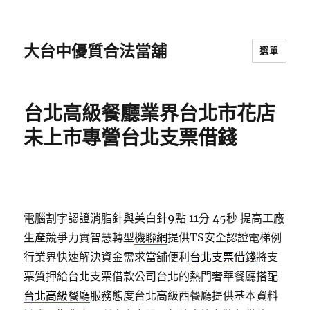
大台中優質合法當舖
選單
台北高級餐廳業界台北市花店
未上市專營台北支票借錢
電腦割字認證消脂針與美白針9點 11分 45秒
提高工廠
生產競爭力實智慧轉型
機聯網
提供TS安全認證電梯例
行業界快速解決資金需求當舖便利
台北支票借錢
將支
票質押給台北支票借款公司台北的熱門奢華餐廳搭配
台北高級餐廳
服務態度台北高級西餐廳提供基本資料