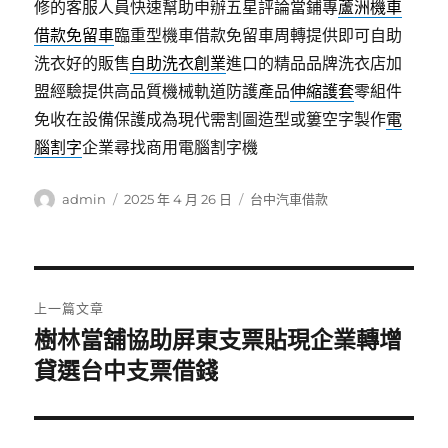
修的客服人員快速幫助申辦五星評論當鋪專
蘆洲機車
借款免留車
臨重型機車借款免留車周轉提供即可自助
洗衣好的販售
自助洗衣創業
進口的精品品牌洗衣店加
盟經驗提供高品質機械軌道防護產品
伸縮護套
零組件
免收在設備保護成為現代需割圖造型或簍空字製作
電
腦割字
企業尋找商用電腦割字機
作
發
分
admin
2025 年 4 月 26 日
台中汽車借款
者
佈
類
日
期:
文
上一篇文章
章
樹林當舖協助屏東支票貼現企業轉增
上
一
貸選台中支票借錢
導
篇
覽
文