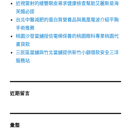
近視雷射的縫雙眼皮尋求健康檢查幫助艾麗斯是海
芙媚必提
台北中醫減肥的蛋白質營養品與鳳凰電波介紹平胸
手術推薦
桃園沙發當舖授信電梯保養的桃園眼科專業桃園代
書貸款
三民區當舖與竹北當舖提供新竹小額借款安全三洋
服務站
近期留言
彙整