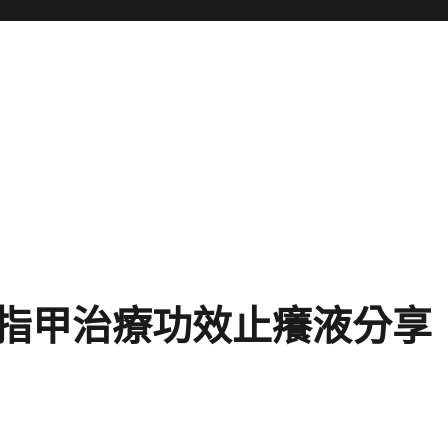
指甲治療功效止癢液分享