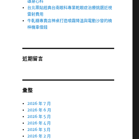
雄身心科
台北票貼經典台南眼科專業乾眼症治療挑選近視
雷射費用
牛軋糖專賣店神桌打造噴霧降溫與電動沙發的楠
梓機車借錢
近期留言
彙整
2026 年 7 月
2026 年 6 月
2026 年 5 月
2026 年 4 月
2026 年 3 月
2026 年 2 月