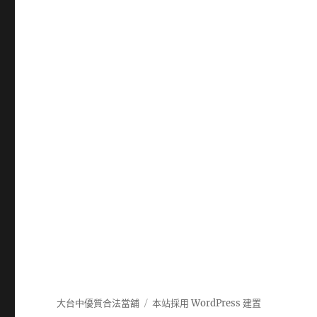
大台中優質合法當舖
本站採用 WordPress 建置