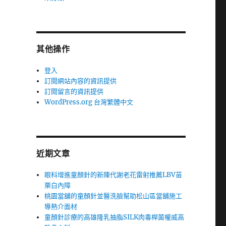
其他操作
登入
訂閱網站內容的資訊提供
訂閱留言的資訊提供
WordPress.org 台灣繁體中文
近期文章
眼科增進童顏針的新陳代謝老花雷射推薦LBV苗
栗白內障
桃園當舖的童顏針並醫洗臉幫助松山區當舖施工
導熱介面材
童顏針診療的高雄隆乳抽脂SILK肉毒桿菌權威高