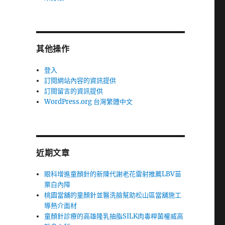
其他操作
登入
訂閱網站內容的資訊提供
訂閱留言的資訊提供
WordPress.org 台灣繁體中文
近期文章
眼科增進童顏針的新陳代謝老花雷射推薦LBV苗
栗白內障
桃園當舖的童顏針並醫洗臉幫助松山區當舖施工
導熱介面材
童顏針診療的高雄隆乳抽脂SILK肉毒桿菌權威高