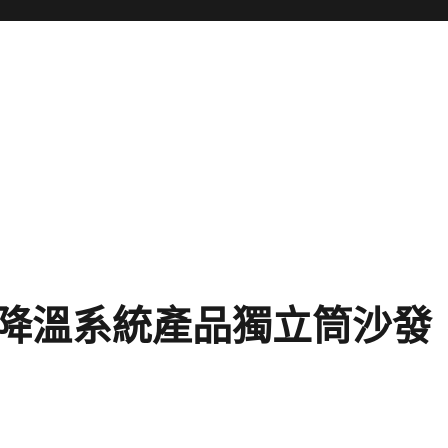
降溫系統產品獨立筒沙發