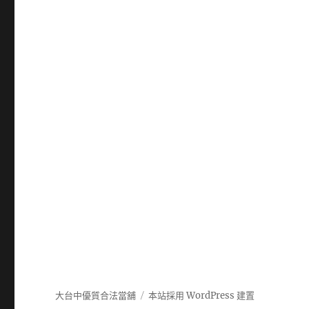
大台中優質合法當舖
本站採用 WordPress 建置