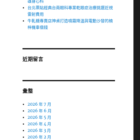
雄身心科
台北票貼經典台南眼科專業乾眼症治療挑選近視
雷射費用
牛軋糖專賣店神桌打造噴霧降溫與電動沙發的楠
梓機車借錢
近期留言
彙整
2026 年 7 月
2026 年 6 月
2026 年 5 月
2026 年 4 月
2026 年 3 月
2026 年 2 月