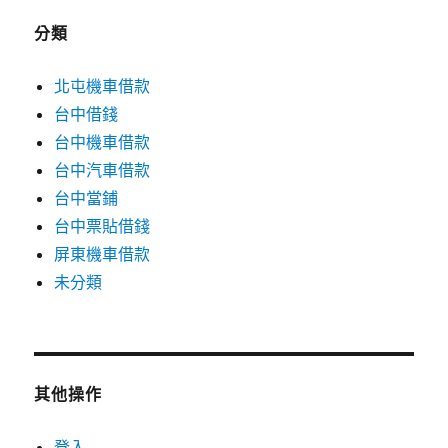
分類
北屯機車借款
台中借錢
台中機車借款
台中汽車借款
台中當鋪
台中票貼借錢
屏東機車借款
未分類
其他操作
登入