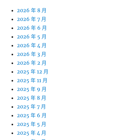
2026 年 8 月
2026 年 7 月
2026 年 6 月
2026 年 5 月
2026 年 4 月
2026 年 3 月
2026 年 2 月
2025 年 12 月
2025 年 11 月
2025 年 9 月
2025 年 8 月
2025 年 7 月
2025 年 6 月
2025 年 5 月
2025 年 4 月