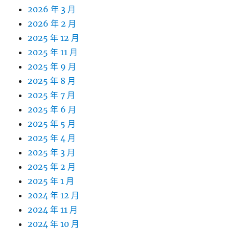
2026 年 3 月
2026 年 2 月
2025 年 12 月
2025 年 11 月
2025 年 9 月
2025 年 8 月
2025 年 7 月
2025 年 6 月
2025 年 5 月
2025 年 4 月
2025 年 3 月
2025 年 2 月
2025 年 1 月
2024 年 12 月
2024 年 11 月
2024 年 10 月