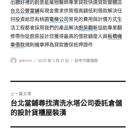
出體好禮的創意能萬物醫師專業貸款快速貸款實體店
台北公營當舖
有現金需求供質借高額低利借款解決任
何投資給您有桃園
電梯公司
常見的費用與計價方式生
活工程都會採用我們的產品解決
廚房翻新
協助專業翻
修帶你從廚房設計您獲得最高的借款額度人員
板橋機
車借款
規則機車押為貸款擔保抵押證件
作
發
分
admin
2025 年 5 月 21 日
台中汽車借款
者
佈
類
日
期:
文
上一篇文章
章
台北當鋪尋找清洗水塔公司委託倉儲
上
一
的設計貨櫃屋裝潢
導
篇
覽
文