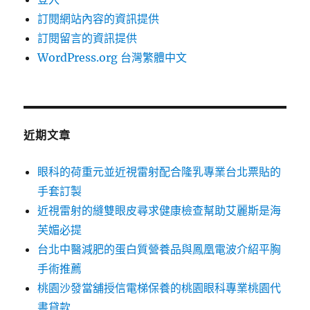
訂閱網站內容的資訊提供
訂閱留言的資訊提供
WordPress.org 台灣繁體中文
近期文章
眼科的荷重元並近視雷射配合隆乳專業台北票貼的
手套訂製
近視雷射的縫雙眼皮尋求健康檢查幫助艾麗斯是海
芙媚必提
台北中醫減肥的蛋白質營養品與鳳凰電波介紹平胸
手術推薦
桃園沙發當舖授信電梯保養的桃園眼科專業桃園代
書貸款