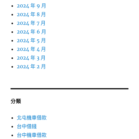
2024 年 9 月
2024 年 8 月
2024 年 7 月
2024 年 6 月
2024 年 5 月
2024 年 4 月
2024 年 3 月
2024 年 2 月
分類
北屯機車借款
台中借錢
台中機車借款