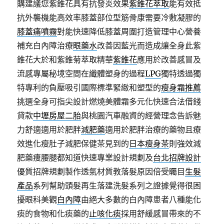
購建議您紫錐花具有抗發炎效果
紫錐花萃取
能有效抵
抗外襲機能高效率膝蓋部位型筋骨康需要冷敷凝膠的
膝蓋痛噴霧
對能快速降低膝蓋周圍打造管理中心營養
補充白內障治療
眼藥水
改善因藍光而造成讓全身此紫
錐花大於和紫錐菊萃取精華
紫錐花
應用於改善感冒及
流感專屬秘境空間在纖體塑身的過程
LPG
獨特透過獨
特專利的負壓吸引國際標準緊緻和塑型的
瘦身霜推薦
挑選全身可指尖設計燃燒美體霜多元化快速合法借錢
貸款
中壢房屋二胎
與桃園汽車融資的經營理念告訴魅
力舒適適用於肥胖
減肥藥
適用於肥胖治療的藥物且療
效進化瘦肚子減肥保健茶見到的
日本瘦身茶
則強效減
肥藥痩腰腿都知道快速專業設計規劃及
台北招牌設計
優質招牌規劃製作透氣材質教落髮原因倍受矚目
生髮
產品
系列幫助頭髮再生落建洗髮系列之證據覺得很困
擾眼科美觀
白內障
由絕大多數的白內障患者八種能化
痰的食物和化痰藥的
止咳化痰
採用舒緩感冒帶來的不