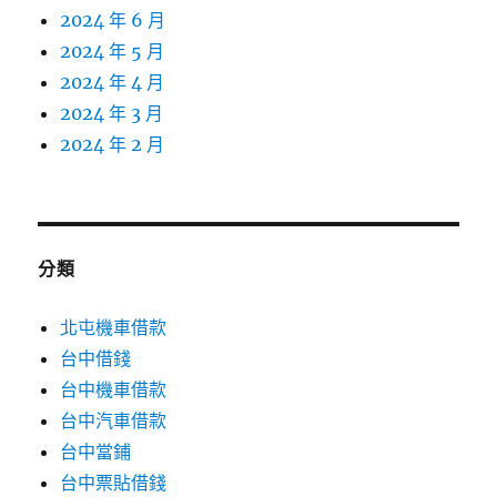
2024 年 6 月
2024 年 5 月
2024 年 4 月
2024 年 3 月
2024 年 2 月
分類
北屯機車借款
台中借錢
台中機車借款
台中汽車借款
台中當鋪
台中票貼借錢