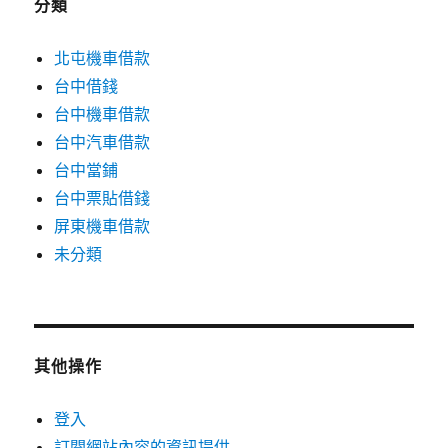
分類
北屯機車借款
台中借錢
台中機車借款
台中汽車借款
台中當鋪
台中票貼借錢
屏東機車借款
未分類
其他操作
登入
訂閱網站內容的資訊提供