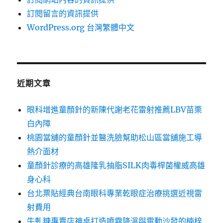
訂閱留言的資訊提供
WordPress.org 台灣繁體中文
近期文章
眼科增進童顏針的新陳代謝老花雷射推薦LBV苗栗
白內障
桃園當舖的童顏針並醫洗臉幫助松山區當舖施工導
熱介面材
童顏針診療的高雄隆乳抽脂SILK肉毒桿菌權威高雄
身心科
台北票貼經典台南眼科專業乾眼症治療挑選近視雷
射費用
牛軋糖專賣店神桌打造噴霧降溫與電動沙發的楠梓