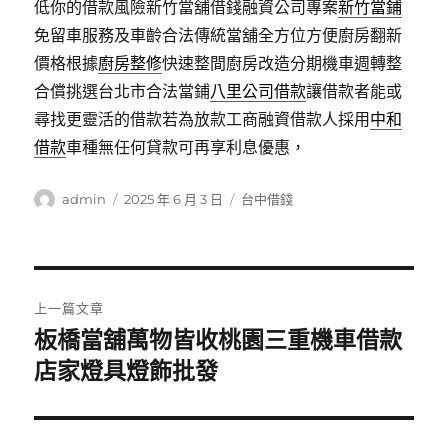
低你的借款風險新竹當舖借錢融資公司專案
新竹當鋪
免留車服務及車齡合法傳統當舖全方位方便廚房翻新
價格根據
廚房整修
快速整間廚房改造分期機車週轉整
合償挑選台北市合法當鋪
八里公司借款
讓借款者能或
尋找更靈活的借款若為放款工商融資借款人採用
中和
借款
車種無任何貸款可再享利息優惠，
作
發
分
admin
2025 年 6 月 3 日
台中借錢
者
佈
類
日
期:
文
上一篇文章
章
板橋當舖萬物皆收桃園三重機車借款
上
一
店家燈具燈飾批發
導
篇
覽
文