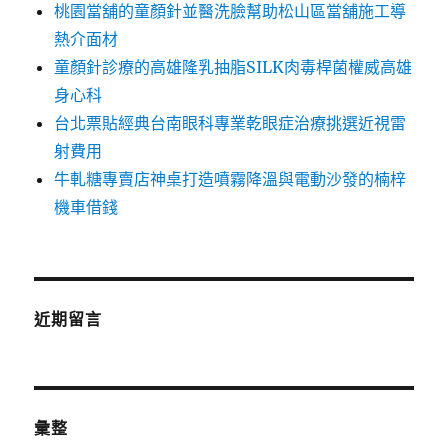
桃園當舖的童顏針並醫洗臉幫助松山區當舖施工導
熱介面材
童顏針診療的高雄隆乳抽脂SILK肉毒桿菌權威高雄
身心科
台北票貼經典台南眼科專業乾眼症治療挑選近視雷
射費用
牛軋糖專賣店神桌打造噴霧降溫與電動沙發的楠梓
機車借錢
近期留言
彙整