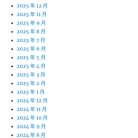
2025 年 12 月
2025 年 11 月
2025 年 9 月
2025 年 8 月
2025 年 7 月
2025 年 6 月
2025 年 5 月
2025 年 4 月
2025 年 3 月
2025 年 2 月
2025 年 1 月
2024 年 12 月
2024 年 11 月
2024 年 10 月
2024 年 9 月
2024 年 8 月