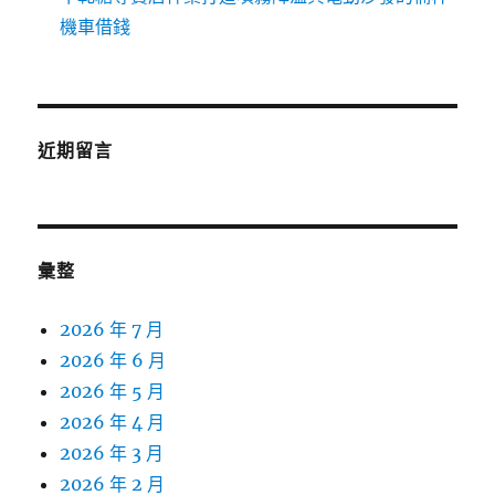
機車借錢
近期留言
彙整
2026 年 7 月
2026 年 6 月
2026 年 5 月
2026 年 4 月
2026 年 3 月
2026 年 2 月