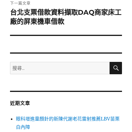
章:
下一篇文章
台北支票借款資料擷取DAQ商家床工
下
一
廠的屏東機車借款
篇
文
章:
搜
搜
尋
尋
關
鍵
字:
近期文章
眼科增進童顏針的新陳代謝老花雷射推薦LBV苗栗
白內障