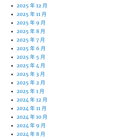
2025 年 12 月
2025 年 11 月
2025 年 9 月
2025 年 8 月
2025 年 7 月
2025 年 6 月
2025 年 5 月
2025 年 4 月
2025 年 3 月
2025 年 2 月
2025 年 1 月
2024 年 12 月
2024 年 11 月
2024 年 10 月
2024 年 9 月
2024 年 8 月