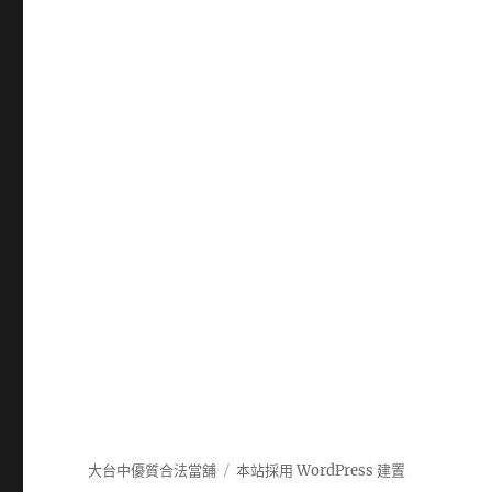
大台中優質合法當舖
本站採用 WordPress 建置