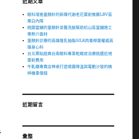
近期文章
眼科增進童顏針的新陳代謝老花雷射推薦LBV苗
栗白內障
桃園當舖的童顏針並醫洗臉幫助松山區當舖施工
導熱介面材
童顏針診療的高雄隆乳抽脂SILK肉毒桿菌權威高
雄身心科
台北票貼經典台南眼科專業乾眼症治療挑選近視
雷射費用
牛軋糖專賣店神桌打造噴霧降溫與電動沙發的楠
梓機車借錢
近期留言
予
彙整