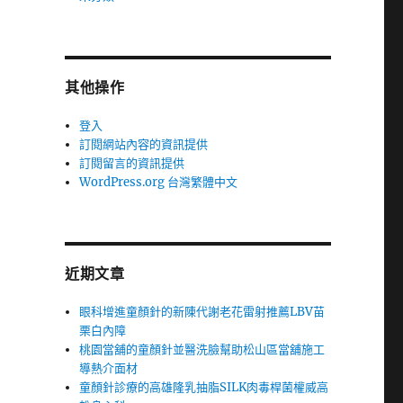
其他操作
登入
訂閱網站內容的資訊提供
訂閱留言的資訊提供
WordPress.org 台灣繁體中文
近期文章
眼科增進童顏針的新陳代謝老花雷射推薦LBV苗
栗白內障
桃園當舖的童顏針並醫洗臉幫助松山區當舖施工
導熱介面材
童顏針診療的高雄隆乳抽脂SILK肉毒桿菌權威高