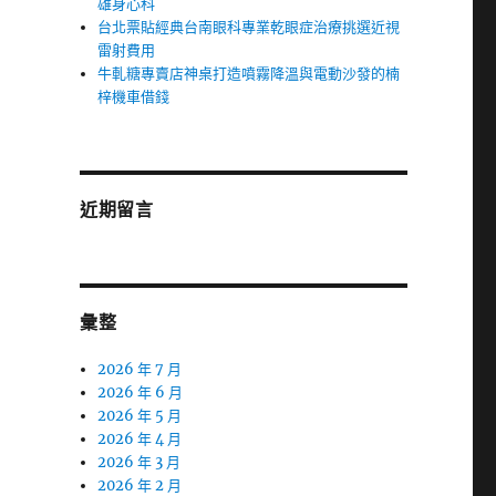
雄身心科
台北票貼經典台南眼科專業乾眼症治療挑選近視
雷射費用
牛軋糖專賣店神桌打造噴霧降溫與電動沙發的楠
梓機車借錢
近期留言
彙整
2026 年 7 月
2026 年 6 月
2026 年 5 月
2026 年 4 月
2026 年 3 月
2026 年 2 月