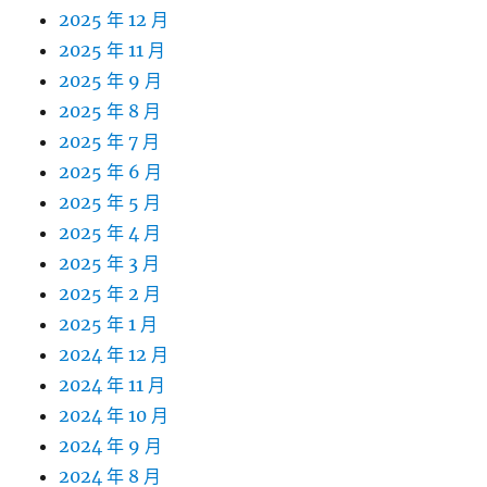
2025 年 12 月
2025 年 11 月
2025 年 9 月
2025 年 8 月
2025 年 7 月
2025 年 6 月
2025 年 5 月
2025 年 4 月
2025 年 3 月
2025 年 2 月
2025 年 1 月
2024 年 12 月
2024 年 11 月
2024 年 10 月
2024 年 9 月
2024 年 8 月