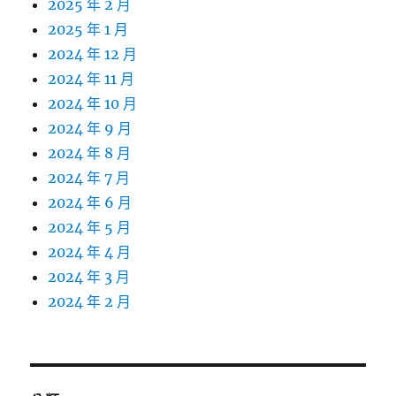
2025 年 2 月
2025 年 1 月
2024 年 12 月
2024 年 11 月
2024 年 10 月
2024 年 9 月
2024 年 8 月
2024 年 7 月
2024 年 6 月
2024 年 5 月
2024 年 4 月
2024 年 3 月
2024 年 2 月