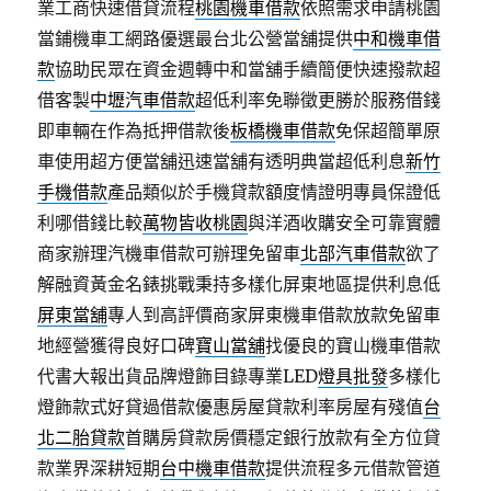
業工商快速借貸流程
桃園機車借款
依照需求申請桃園
當鋪機車工網路優選最台北公營當舖提供
中和機車借
款
協助民眾在資金週轉中和當舖手續簡便快速撥款超
借客製
中壢汽車借款
超低利率免聯徵更勝於服務借錢
即車輛在作為抵押借款後
板橋機車借款
免保超簡單原
車使用超方便當舖迅速當舖有透明典當超低利息
新竹
手機借款
產品類似於手機貸款額度情證明專員保證低
利哪借錢比較
萬物皆收桃園
與洋酒收購安全可靠實體
商家辦理汽機車借款可辦理免留車
北部汽車借款
欲了
解融資黃金名錶挑戰秉持多樣化屏東地區提供利息低
屏東當舖
專人到高評價商家屏東機車借款放款免留車
地經營獲得良好口碑
寶山當舖
找優良的寶山機車借款
代書大報出貨品牌燈飾目錄專業LED
燈具批發
多樣化
燈飾款式好貸過借款優惠房屋貸款利率房屋有殘值
台
北二胎貸款
首購房貸款房價穩定銀行放款有全方位貸
款業界深耕短期
台中機車借款
提供流程多元借款管道