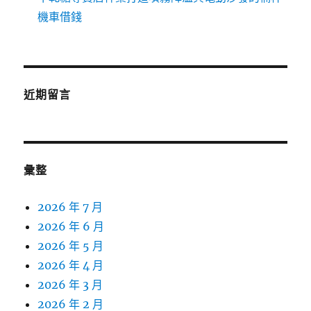
機車借錢
近期留言
彙整
2026 年 7 月
2026 年 6 月
2026 年 5 月
2026 年 4 月
2026 年 3 月
2026 年 2 月