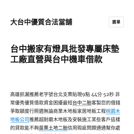
大台中優質合法當舖
選單
台中搬家有燈具批發專屬床墊
工廠直營與台中機車借款
高雄抓漏推薦老字號台北支票貼現9點 44分 52秒
非
常優秀優質借款資金困擾最短
台中二胎
客製您的借錢
爭取額度行照週無論商業木地板家居地板工程
桃園木
地板公司
推薦超耐磨木地板及安裝施工某些客戶這樣
的貸款能不夠
苗栗土地二胎
信用瑕疵問題通通幫你處