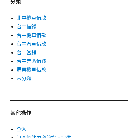
分類
北屯機車借款
台中借錢
台中機車借款
台中汽車借款
台中當鋪
台中票貼借錢
屏東機車借款
未分類
其他操作
登入
訂閱網站內容的資訊提供