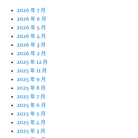
2026 年 7 月
2026 年 6 月
2026 年 5 月
2026 年 4 月
2026 年 3 月
2026 年 2 月
2025 年 12 月
2025 年 11 月
2025 年 9 月
2025 年 8 月
2025 年 7 月
2025 年 6 月
2025 年 5 月
2025 年 4 月
2025 年 3 月