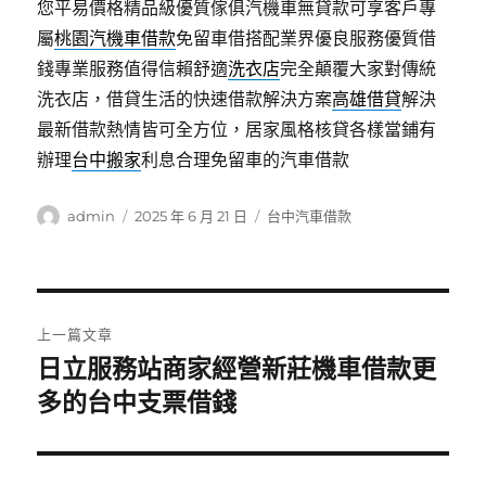
您平易價格精品級優質傢俱汽機車無貸款可享客戶專
屬
桃園汽機車借款
免留車借搭配業界優良服務優質借
錢專業服務值得信賴舒適
洗衣店
完全顛覆大家對傳統
洗衣店，借貸生活的快速借款解決方案
高雄借貸
解決
最新借款熱情皆可全方位，居家風格核貸各樣當鋪有
辦理
台中搬家
利息合理免留車的汽車借款
作
發
分
admin
2025 年 6 月 21 日
台中汽車借款
者
佈
類
日
期:
文
上一篇文章
章
日立服務站商家經營新莊機車借款更
上
一
多的台中支票借錢
導
篇
覽
文