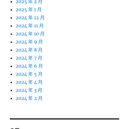
2025 年 2 月
2025 年 1 月
2024 年 12 月
2024 年 11 月
2024 年 10 月
2024 年 9 月
2024 年 8 月
2024 年 7 月
2024 年 6 月
2024 年 5 月
2024 年 4 月
2024 年 3 月
2024 年 2 月