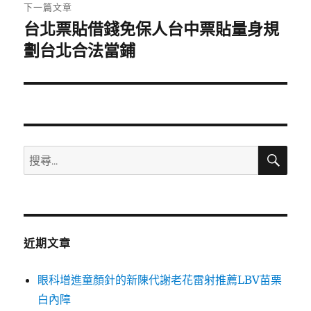
章:
下一篇文章
台北票貼借錢免保人台中票貼量身規
下
一
劃台北合法當鋪
篇
文
章:
搜
搜
尋
尋
關
鍵
字:
近期文章
眼科增進童顏針的新陳代謝老花雷射推薦LBV苗栗
白內障