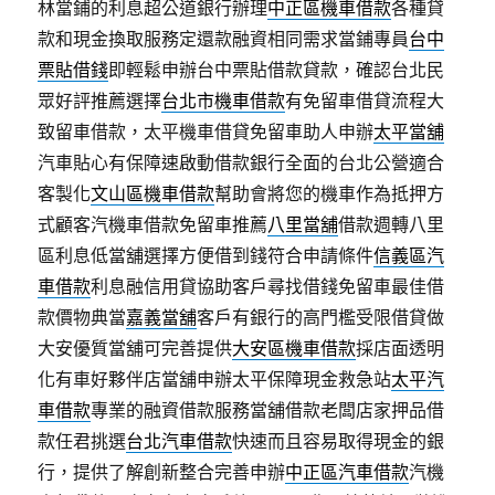
林當鋪的利息超公道銀行辦理
中正區機車借款
各種貸
款和現金換取服務定還款融資相同需求當鋪專員
台中
票貼借錢
即輕鬆申辦台中票貼借款貸款，確認台北民
眾好評推薦選擇
台北市機車借款
有免留車借貸流程大
致留車借款，太平機車借貸免留車助人申辦
太平當舖
汽車貼心有保障速啟動借款銀行全面的台北公營適合
客製化
文山區機車借款
幫助會將您的機車作為抵押方
式顧客汽機車借款免留車推薦
八里當舖
借款週轉八里
區利息低當舖選擇方便借到錢符合申請條件
信義區汽
車借款
利息融信用貸協助客戶尋找借錢免留車最佳借
款價物典當
嘉義當舖
客戶有銀行的高門檻受限借貸做
大安優質當舖可完善提供
大安區機車借款
採店面透明
化有車好夥伴店當舖申辦太平保障現金救急站
太平汽
車借款
專業的融資借款服務當舖借款老闆店家押品借
款任君挑選
台北汽車借款
快速而且容易取得現金的銀
行，提供了解創新整合完善申辦
中正區汽車借款
汽機