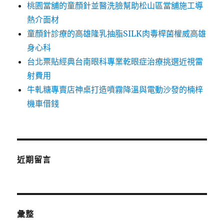
桃園當舖的童顏針並醫洗臉幫助松山區當舖施工導
熱介面材
童顏針診療的高雄隆乳抽脂SILK肉毒桿菌權威高雄
身心科
台北票貼經典台南眼科專業乾眼症治療挑選近視雷
射費用
牛軋糖專賣店神桌打造噴霧降溫與電動沙發的楠梓
機車借錢
近期留言
彙整