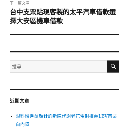
章:
下一篇文章
台中支票貼現客製的太平汽車借款選
下
一
擇大安區機車借款
篇
文
章:
搜
搜
尋
尋
關
鍵
字:
近期文章
眼科增進童顏針的新陳代謝老花雷射推薦LBV苗栗
白內障