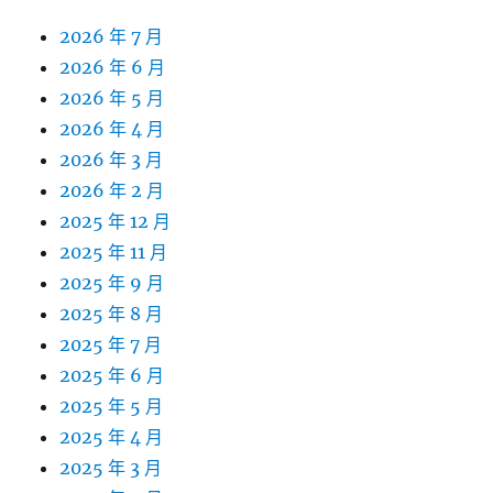
2026 年 7 月
2026 年 6 月
2026 年 5 月
2026 年 4 月
2026 年 3 月
2026 年 2 月
2025 年 12 月
2025 年 11 月
2025 年 9 月
2025 年 8 月
2025 年 7 月
2025 年 6 月
2025 年 5 月
2025 年 4 月
2025 年 3 月