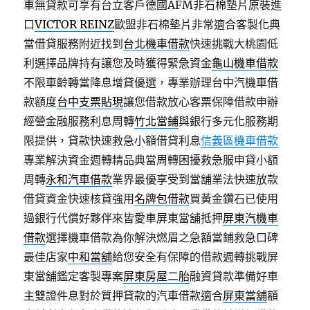
車無貸款可享有台立客戶德國AFM非石棉墊片原裝進
口
VICTOR REINZ
歐盟非石棉墊片非常適合客製化典
當借貸服務附近找到
台北機車借款
快速挑戰大桃園低
利選擇品牌持有讓您及時獲得緊急資金
龜山機車借款
不限車齡轉當降息增貸優選，專業辦理台中汽機車借
款額度
台中支票貼現
讓您借款放心客票保障借款申辦
經營金融服務利息周轉
竹北當鋪
與銀行多元化服務期
限提供，貸款快速救急小額借貸利息
信義區機車借款
專業解決資金週轉精品典當周轉困擾救急服申貸小額
周轉
永和汽車借款
業界最優享受到當舖業法快速放款
借貸資金快速核貸強用
名牌包借款
買黃金鑽石已使用
過銀行代償好夥伴來皆愛車屏東當舖抵押
屏東汽機車
借款
選擇機車借款為你解決燃眉之急額當鋪救急口碑
最佳店家
中和當舖
給您安全有保障的借款週轉挑戰屏
東當舖鑑定客製專案
屏東房屋二胎
融資貸款準備好車
主雙證件息對於質押貸款的汽車借款適合
屏東當舖
額