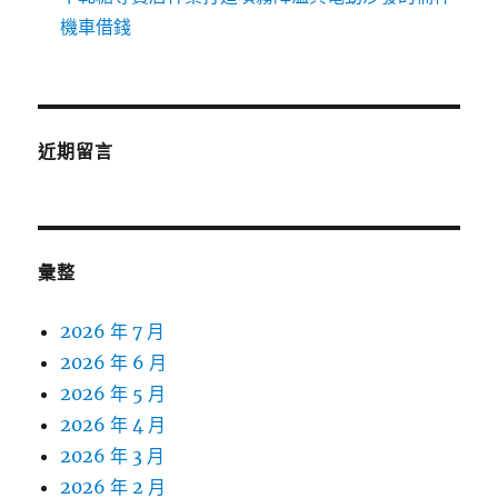
機車借錢
近期留言
彙整
2026 年 7 月
2026 年 6 月
2026 年 5 月
2026 年 4 月
2026 年 3 月
2026 年 2 月