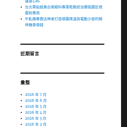
雄身心科
台北票貼經典台南眼科專業乾眼症治療挑選近視
雷射費用
牛軋糖專賣店神桌打造噴霧降溫與電動沙發的楠
梓機車借錢
近期留言
彙整
2026 年 7 月
2026 年 6 月
2026 年 5 月
2026 年 4 月
2026 年 3 月
2026 年 2 月