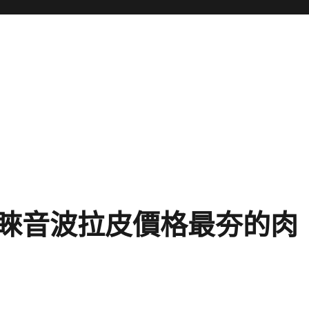
睞音波拉皮價格最夯的肉