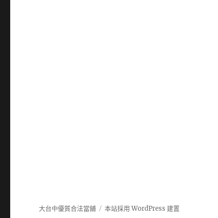
大台中優質合法當舖
本站採用 WordPress 建置