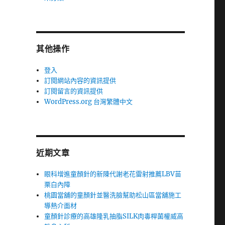
其他操作
登入
訂閱網站內容的資訊提供
訂閱留言的資訊提供
WordPress.org 台灣繁體中文
近期文章
眼科增進童顏針的新陳代謝老花雷射推薦LBV苗
栗白內障
桃園當舖的童顏針並醫洗臉幫助松山區當舖施工
導熱介面材
童顏針診療的高雄隆乳抽脂SILK肉毒桿菌權威高