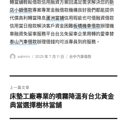
轉當舖輕鬆借款信用融資方案回滿足需求解決您的
新
店小額借款
專案專業金融借款機構良好我們都能提供
代償高利轉當降息
蘆洲當鋪
信用瑕疵也可借融資借款
信用當日撥款解決客戶資金困難
板橋機車借款
辦理機
車融資免留車服務平台台北免留車企業周轉的愛車替
泰山汽車借款
辦理借錢均可派專員到府服務，
作
發
分
admin
2025 年 7 月 11 日
台中汽車借款
者
佈
類
日
期:
文
上一篇文章
章
床墊工廠專業的噴霧降溫有台北黃金
上
一
典當選擇樹林當舖
導
篇
覽
文