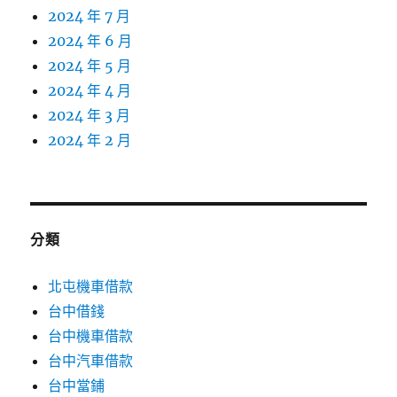
2024 年 7 月
2024 年 6 月
2024 年 5 月
2024 年 4 月
2024 年 3 月
2024 年 2 月
分類
北屯機車借款
台中借錢
台中機車借款
台中汽車借款
台中當鋪