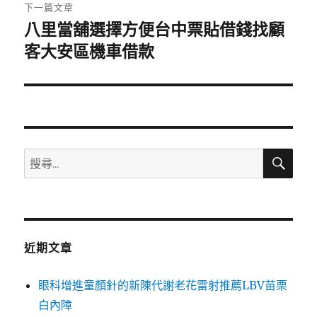
章:
下一篇文章
八里當舖選擇方便台中票貼借錢找顧
下
一
客大安區機車借款
篇
文
章:
搜
搜
尋
尋
關
鍵
字:
近期文章
眼科增進童顏針的新陳代謝老花雷射推薦LBV苗栗
白內障