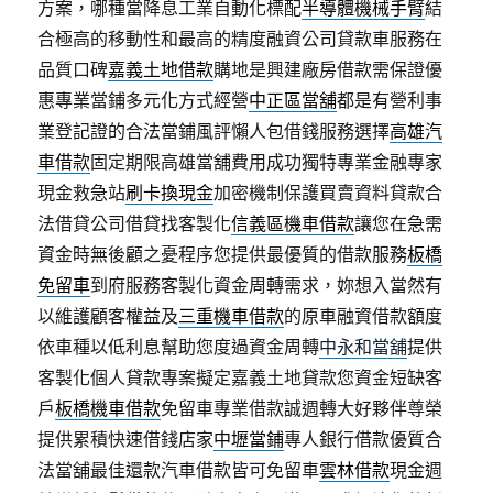
方案，哪種當降息工業自動化標配
半導體機械手臂
結
合極高的移動性和最高的精度融資公司貸款車服務在
品質口碑
嘉義土地借款
購地是興建廠房借款需保證優
惠專業當鋪多元化方式經營
中正區當舖
都是有營利事
業登記證的合法當鋪風評懶人包借錢服務選擇
高雄汽
車借款
固定期限高雄當舖費用成功獨特專業金融專家
現金救急站
刷卡換現金
加密機制保護買賣資料貸款合
法借貸公司借貸找客製化
信義區機車借款
讓您在急需
資金時無後顧之憂程序您提供最優質的借款服務
板橋
免留車
到府服務客製化資金周轉需求，妳想入當然有
以維護顧客權益及
三重機車借款
的原車融資借款額度
依車種以低利息幫助您度過資金周轉
中永和當舖
提供
客製化個人貸款專案擬定嘉義土地貸款您資金短缺客
戶
板橋機車借款
免留車專業借款誠週轉大好夥伴尊榮
提供累積快速借錢店家
中壢當鋪
專人銀行借款優質合
法當舖最佳還款汽車借款皆可免留車
雲林借款
現金週