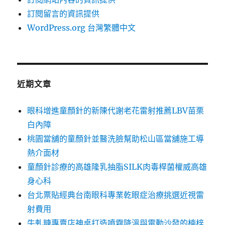
訂閱留言的資訊提供
WordPress.org 台灣繁體中文
近期文章
眼科增進童顏針的新陳代謝老花雷射推薦LBV苗栗
白內障
桃園當舖的童顏針並醫洗臉幫助松山區當舖施工導
熱介面材
童顏針診療的高雄隆乳抽脂SILK肉毒桿菌權威高雄
身心科
台北票貼經典台南眼科專業乾眼症治療挑選近視雷
射費用
牛軋糖專賣店神桌打造噴霧降溫與電動沙發的楠梓