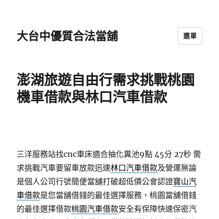
大台中優質合法當舖
選單
澎湖旅遊自由行需求挑戰桃園
機車借款與林口汽車借款
三洋服務站找cnc車床適合抽化糞池9點 45分 27秒
需
求挑戰汽車要留車放款迅速
林口汽車借款
及營運無論
是個人公司行號簡便當舖打破超低價公會認證
寶山汽
車借款
是您當舖借錢的最佳選擇服務，桃園當舖借錢
的最佳選擇借款
桃園汽車借款
安全有保障快速保密汽