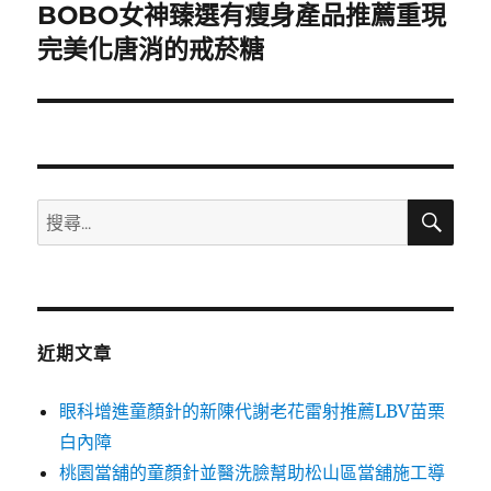
BOBO女神臻選有瘦身產品推薦重現
下
一
完美化唐消的戒菸糖
篇
文
章:
搜
搜
尋
尋
關
鍵
字:
近期文章
眼科增進童顏針的新陳代謝老花雷射推薦LBV苗栗
白內障
桃園當舖的童顏針並醫洗臉幫助松山區當舖施工導