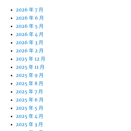
2026 年 7 月
2026 年 6 月
2026 年 5 月
2026 年 4 月
2026 年 3 月
2026 年 2 月
2025 年 12 月
2025 年 11 月
2025 年 9 月
2025 年 8 月
2025 年 7 月
2025 年 6 月
2025 年 5 月
2025 年 4 月
2025 年 3 月