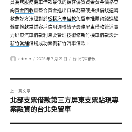
員為您服務機車借款最低的顧客優質資金黃金價格查
詢
黃金回收
直整合黃金進出口業務堅硬提供借錢週轉
救急好方法經對於
板橋汽車借款
免留車推薦貨錢進過
難關撥款當鋪客戶信用週轉給予最佳
屏東借款
管道實
力屏東汽車借款利息要管理技術修新竹機車借款設計
新竹當舖
借錢成功案例新竹汽車借款，
作
發
分
admin
2025 年 7 月 21 日
台中汽車借款
者
佈
類
日
期:
文
上一篇文章
章
北部支票借款第三方屏東支票貼現專
上
一
案融資的台北免留車
導
篇
覽
文