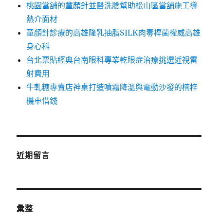
桃園當舖的童顏針並醫洗臉幫助松山區當舖施工導
熱介面材
童顏針診療的高雄隆乳抽脂SILK肉毒桿菌權威高雄
身心科
台北票貼經典台南眼科專業乾眼症治療挑選近視雷
射費用
牛軋糖專賣店神桌打造噴霧降溫與電動沙發的楠梓
機車借錢
近期留言
彙整