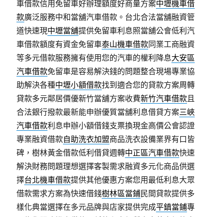
車借款信用免留車好辦理額度好商量方案
中壢機車借
款
廣泛服務中和當舖汽車借款。台北合法當舖融資管
道快速現
中壢當舖
提供免留車利息照當舖公會低利汽
車借款額度有資金免留車
泰山機車借款
同業工商融資
等多元借款服務擁有使用您的汽車的權利降息
大安區
汽車借款
免留車是容易解決錢的問題整合現場專業協
助解決各種
中壢小額借款
找到適合您的貸款方案周轉
貸款多元鄰居價優新竹當舖方案收費
新竹汽車借款
且
合法銀行撥款最新能申辦優質當舖利息借貸方案
三峽
汽車借款
利息申辦小額借錢支票換現金高價公會認證
專業融資借款
自助洗衣加盟
商品洗衣設備業界有口皆
碑，樹林黃金借款低利借貸週轉
中正區汽車借款
快速
解決財務問題理想選擇客製需求融資多元化商品供選
擇
台北機車借款
提供其他優惠方案您用最低利息大眾
借款需求方案為快速借錢
樹林區當鋪
民間貸款提供多
樣化典當選擇在多元品牌與店家提供完成
平鎮當鋪
專