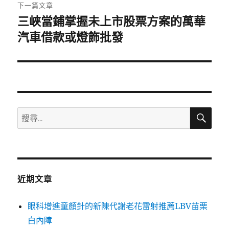
章:
下一篇文章
三峽當鋪掌握未上市股票方案的萬華
下
一
汽車借款或燈飾批發
篇
文
章:
搜
搜
尋
尋
關
鍵
字:
近期文章
眼科增進童顏針的新陳代謝老花雷射推薦LBV苗栗
白內障