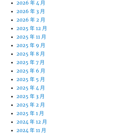
2026 年 4 月
2026 年 3 月
2026 年 2 月
2025 年 12 月
2025 年 11 月
2025 年 9 月
2025 年 8 月
2025 年 7 月
2025 年 6 月
2025 年 5 月
2025 年 4 月
2025 年 3 月
2025 年 2 月
2025 年 1 月
2024 年 12 月
2024 年 11 月