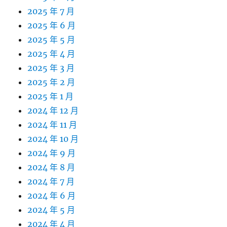
2025 年 7 月
2025 年 6 月
2025 年 5 月
2025 年 4 月
2025 年 3 月
2025 年 2 月
2025 年 1 月
2024 年 12 月
2024 年 11 月
2024 年 10 月
2024 年 9 月
2024 年 8 月
2024 年 7 月
2024 年 6 月
2024 年 5 月
2024 年 4 月