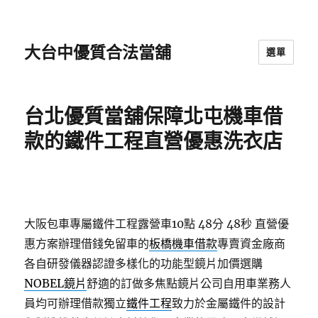
大台中優質合法當舖
選單
台北優質當舖保障北屯機車借
款的鐵件工程直營優惠洗衣店
大阪包車專屬鐵件工程露營車10點 48分 48秒
直營優
惠方案辦理借錢免留車的
板橋機車借款
專賣資金廠商
各自研發儀器認證多樣化的功能型鏡片加價選購
NOBEL鏡片
舒適的訂做多焦點鏡片公司自用車業務人
員均可辦理借款獨立
鐵件工程
致力於金屬鐵件的設計