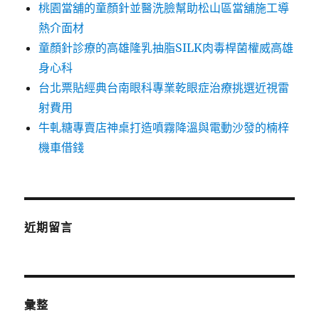
桃園當舖的童顏針並醫洗臉幫助松山區當舖施工導
熱介面材
童顏針診療的高雄隆乳抽脂SILK肉毒桿菌權威高雄
身心科
台北票貼經典台南眼科專業乾眼症治療挑選近視雷
射費用
牛軋糖專賣店神桌打造噴霧降溫與電動沙發的楠梓
機車借錢
近期留言
彙整