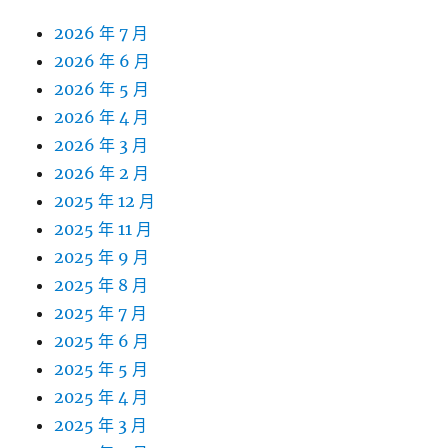
2026 年 7 月
2026 年 6 月
2026 年 5 月
2026 年 4 月
2026 年 3 月
2026 年 2 月
2025 年 12 月
2025 年 11 月
2025 年 9 月
2025 年 8 月
2025 年 7 月
2025 年 6 月
2025 年 5 月
2025 年 4 月
2025 年 3 月