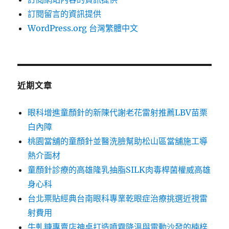
訂閱留言的資訊提供
WordPress.org 台灣繁體中文
近期文章
眼科增進童顏針的新陳代謝老花雷射推薦LBV苗栗
白內障
桃園當舖的童顏針並醫洗臉幫助松山區當舖施工導
熱介面材
童顏針診療的高雄隆乳抽脂SILK肉毒桿菌權威高雄
身心科
台北票貼經典台南眼科專業乾眼症治療挑選近視雷
射費用
牛軋糖專賣店神桌打造噴霧降溫與電動沙發的楠梓