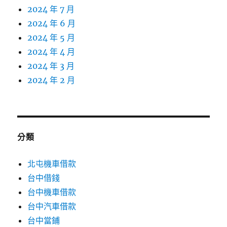
2024 年 7 月
2024 年 6 月
2024 年 5 月
2024 年 4 月
2024 年 3 月
2024 年 2 月
分類
北屯機車借款
台中借錢
台中機車借款
台中汽車借款
台中當鋪