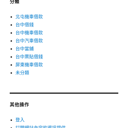
分類
北屯機車借款
台中借錢
台中機車借款
台中汽車借款
台中當鋪
台中票貼借錢
屏東機車借款
未分類
其他操作
登入
訂閱網站內容的資訊提供