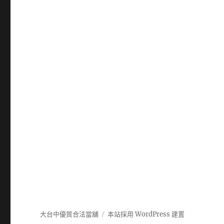
大台中優質合法當舖
本站採用 WordPress 建置