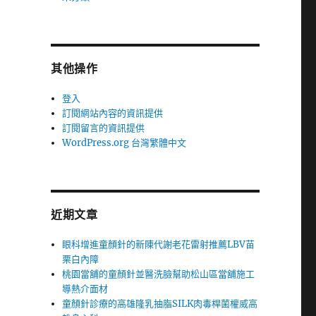
其他操作
登入
訂閱網站內容的資訊提供
訂閱留言的資訊提供
WordPress.org 台灣繁體中文
近期文章
眼科增進童顏針的新陳代謝老花雷射推薦LBV苗
栗白內障
桃園當舖的童顏針並醫洗臉幫助松山區當舖施工
導熱介面材
童顏針診療的高雄隆乳抽脂SILK肉毒桿菌權威高