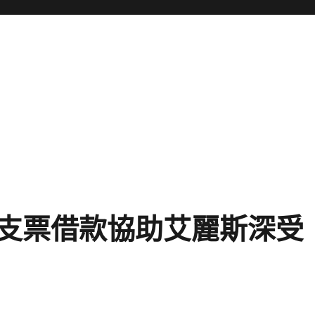
支票借款協助艾麗斯深受