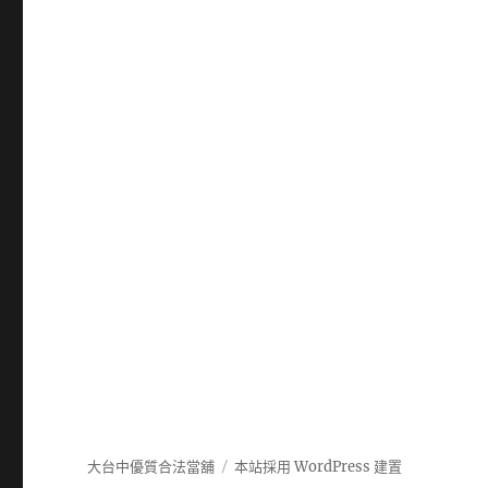
大台中優質合法當舖
本站採用 WordPress 建置