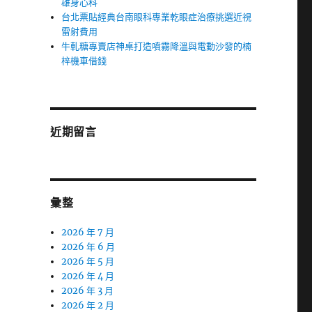
雄身心科
台北票貼經典台南眼科專業乾眼症治療挑選近視
雷射費用
牛軋糖專賣店神桌打造噴霧降溫與電動沙發的楠
梓機車借錢
近期留言
彙整
2026 年 7 月
2026 年 6 月
2026 年 5 月
2026 年 4 月
2026 年 3 月
2026 年 2 月