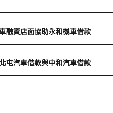
車融資店面協助永和機車借款
北屯汽車借款與中和汽車借款