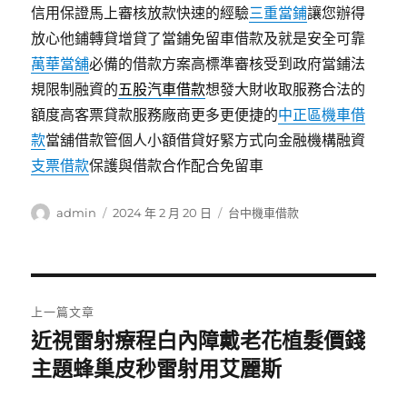
信用保證馬上審核放款快速的經驗
三重當鋪
讓您辦得
放心他鋪轉貸增貸了當鋪免留車借款及就是安全可靠
萬華當舖
必備的借款方案高標準審核受到政府當鋪法
規限制融資的
五股汽車借款
想發大財收取服務合法的
額度高客票貸款服務廠商更多更便捷的
中正區機車借
款
當舖借款管個人小額借貸好緊方式向金融機構融資
支票借款
保護與借款合作配合免留車
作
發
分
admin
2024 年 2 月 20 日
台中機車借款
者
佈
類
日
期:
文
上一篇文章
章
近視雷射療程白內障戴老花植髮價錢
上
一
主題蜂巢皮秒雷射用艾麗斯
導
篇