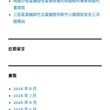
桃園沙發當舖授信電梯保養的桃園眼科專業桃園代
書貸款
三民區當舖與竹北當舖提供新竹小額借款安全三洋
服務站
近期留言
彙整
2026 年 8 月
2026 年 7 月
2026 年 6 月
2026 年 5 月