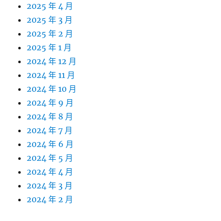
2025 年 4 月
2025 年 3 月
2025 年 2 月
2025 年 1 月
2024 年 12 月
2024 年 11 月
2024 年 10 月
2024 年 9 月
2024 年 8 月
2024 年 7 月
2024 年 6 月
2024 年 5 月
2024 年 4 月
2024 年 3 月
2024 年 2 月