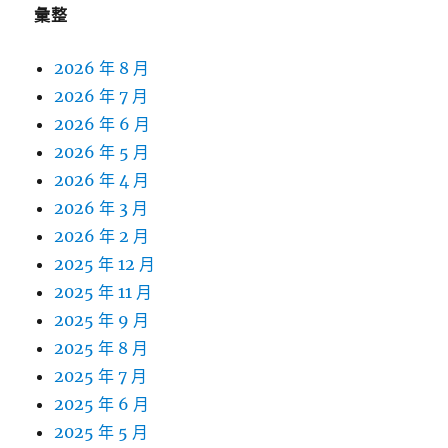
彙整
2026 年 8 月
2026 年 7 月
2026 年 6 月
2026 年 5 月
2026 年 4 月
2026 年 3 月
2026 年 2 月
2025 年 12 月
2025 年 11 月
2025 年 9 月
2025 年 8 月
2025 年 7 月
2025 年 6 月
2025 年 5 月