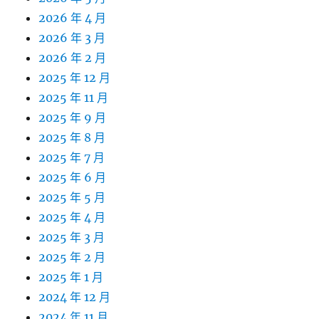
2026 年 4 月
2026 年 3 月
2026 年 2 月
2025 年 12 月
2025 年 11 月
2025 年 9 月
2025 年 8 月
2025 年 7 月
2025 年 6 月
2025 年 5 月
2025 年 4 月
2025 年 3 月
2025 年 2 月
2025 年 1 月
2024 年 12 月
2024 年 11 月