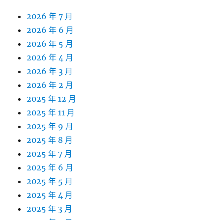
2026 年 7 月
2026 年 6 月
2026 年 5 月
2026 年 4 月
2026 年 3 月
2026 年 2 月
2025 年 12 月
2025 年 11 月
2025 年 9 月
2025 年 8 月
2025 年 7 月
2025 年 6 月
2025 年 5 月
2025 年 4 月
2025 年 3 月