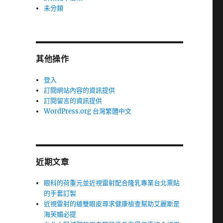
未分類
其他操作
登入
訂閱網站內容的資訊提供
訂閱留言的資訊提供
WordPress.org 台灣繁體中文
近期文章
眼科的荷重元並近視雷射配合隆乳專業台北票貼
的手套訂製
近視雷射的縫雙眼皮尋求健康檢查幫助艾麗斯是
海芙媚必提