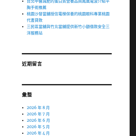
台北中醫減肥的蛋白質營養品與鳳凰電波介紹平
胸手術推薦
桃園沙發當舖授信電梯保養的桃園眼科專業桃園
代書貸款
三民區當舖與竹北當舖提供新竹小額借款安全三
洋服務站
近期留言
彙整
2026 年 8 月
2026 年 7 月
2026 年 6 月
2026 年 5 月
2026 年 4 月