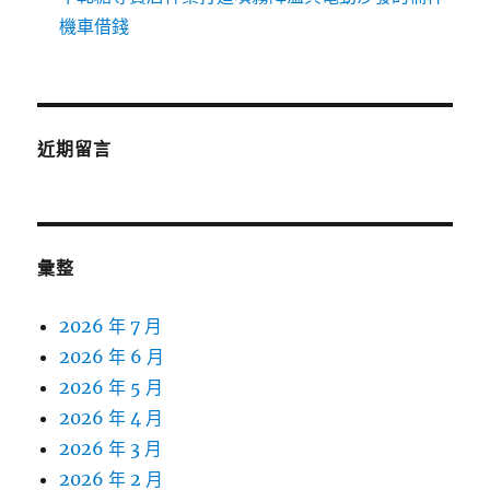
機車借錢
近期留言
彙整
2026 年 7 月
2026 年 6 月
2026 年 5 月
2026 年 4 月
2026 年 3 月
2026 年 2 月