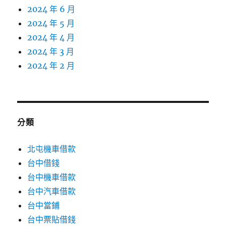
2024 年 6 月
2024 年 5 月
2024 年 4 月
2024 年 3 月
2024 年 2 月
分類
北屯機車借款
台中借錢
台中機車借款
台中汽車借款
台中當鋪
台中票貼借錢