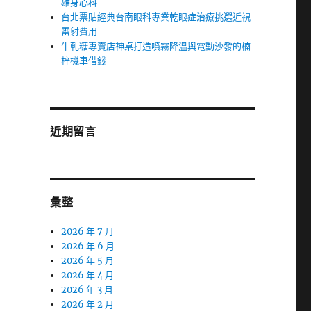
雄身心科
台北票貼經典台南眼科專業乾眼症治療挑選近視
雷射費用
牛軋糖專賣店神桌打造噴霧降溫與電動沙發的楠
梓機車借錢
近期留言
彙整
2026 年 7 月
2026 年 6 月
2026 年 5 月
2026 年 4 月
2026 年 3 月
2026 年 2 月