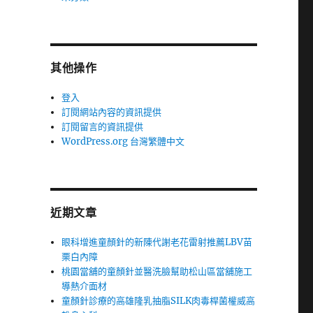
其他操作
登入
訂閱網站內容的資訊提供
訂閱留言的資訊提供
WordPress.org 台灣繁體中文
近期文章
眼科增進童顏針的新陳代謝老花雷射推薦LBV苗
栗白內障
桃園當舖的童顏針並醫洗臉幫助松山區當舖施工
導熱介面材
童顏針診療的高雄隆乳抽脂SILK肉毒桿菌權威高