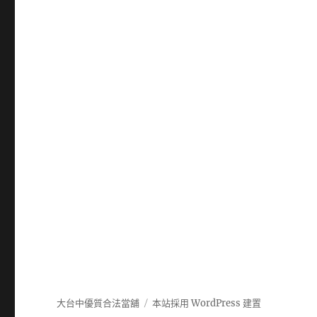
大台中優質合法當舖
本站採用 WordPress 建置