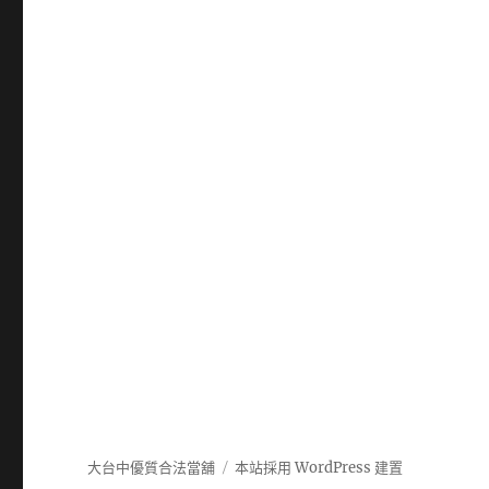
大台中優質合法當舖
本站採用 WordPress 建置