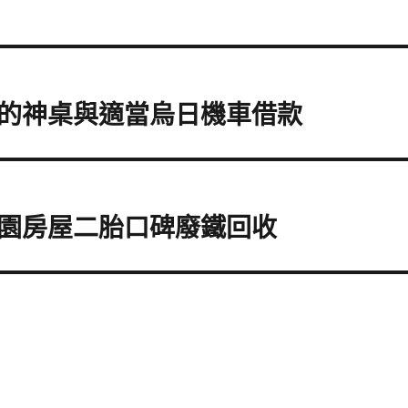
的神桌與適當烏日機車借款
園房屋二胎口碑廢鐵回收