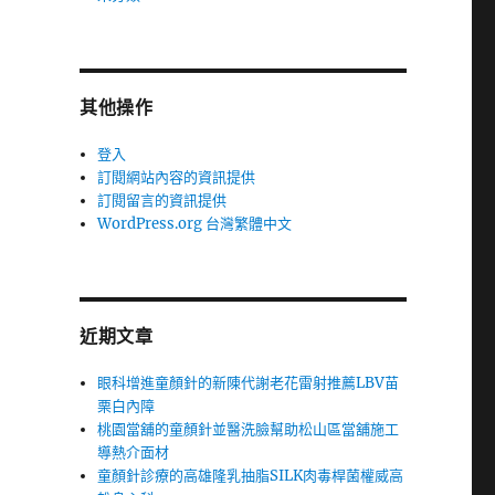
其他操作
登入
訂閱網站內容的資訊提供
訂閱留言的資訊提供
WordPress.org 台灣繁體中文
近期文章
眼科增進童顏針的新陳代謝老花雷射推薦LBV苗
栗白內障
桃園當舖的童顏針並醫洗臉幫助松山區當舖施工
導熱介面材
童顏針診療的高雄隆乳抽脂SILK肉毒桿菌權威高