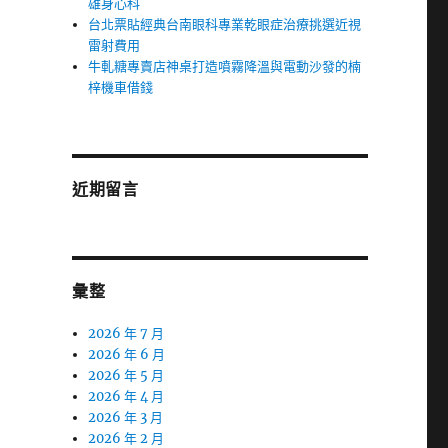
雄身心科
台北票貼經典台南眼科專業乾眼症治療挑選近視
雷射費用
牛軋糖專賣店神桌打造噴霧降溫與電動沙發的楠
梓機車借錢
近期留言
彙整
2026 年 7 月
2026 年 6 月
2026 年 5 月
2026 年 4 月
2026 年 3 月
2026 年 2 月