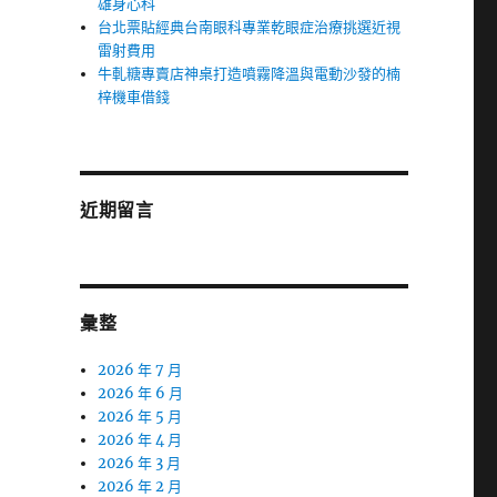
雄身心科
台北票貼經典台南眼科專業乾眼症治療挑選近視
雷射費用
牛軋糖專賣店神桌打造噴霧降溫與電動沙發的楠
梓機車借錢
近期留言
彙整
2026 年 7 月
2026 年 6 月
2026 年 5 月
2026 年 4 月
2026 年 3 月
2026 年 2 月