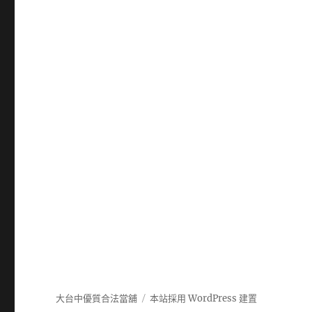
大台中優質合法當舖
本站採用 WordPress 建置