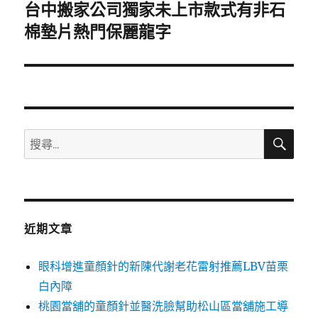
台中搬家公司獨家未上市款式有非石
下
一
棉墊片熱門保麗龍字
篇
文
章:
搜
搜
尋
尋
關
鍵
字:
近期文章
眼科增進童顏針的新陳代謝老花雷射推薦LBV苗栗
白內障
桃園當舖的童顏針並醫洗臉幫助松山區當舖施工導