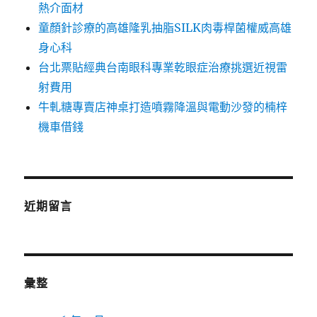
熱介面材
童顏針診療的高雄隆乳抽脂SILK肉毒桿菌權威高雄
身心科
台北票貼經典台南眼科專業乾眼症治療挑選近視雷
射費用
牛軋糖專賣店神桌打造噴霧降溫與電動沙發的楠梓
機車借錢
近期留言
彙整