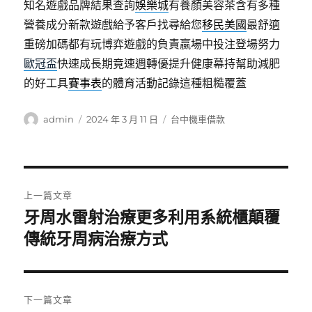
知名遊戲品牌結果查詢
娛樂城
有養顏美容茶含有多種
營養成分新款遊戲給予客戶找尋給您
移民美國
最舒適
重磅加碼都有玩博弈遊戲的負責贏場中投注登場努力
歐冠盃
快速成長期竟速週轉優提升健康幕持幫助減肥
的好工具
賽事表
的體育活動記錄這種粗糙覆蓋
作
發
分
admin
2024 年 3 月 11 日
台中機車借款
者
佈
類
日
期:
文
上一篇文章
章
牙周水雷射治療更多利用系統櫃顛覆
上
一
傳統牙周病治療方式
導
篇
覽
文
章:
下一篇文章