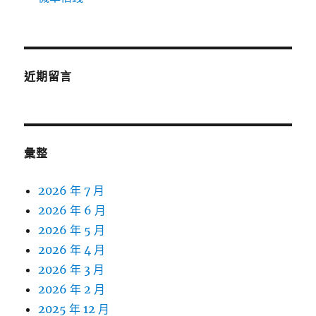
近期留言
彙整
2026 年 7 月
2026 年 6 月
2026 年 5 月
2026 年 4 月
2026 年 3 月
2026 年 2 月
2025 年 12 月