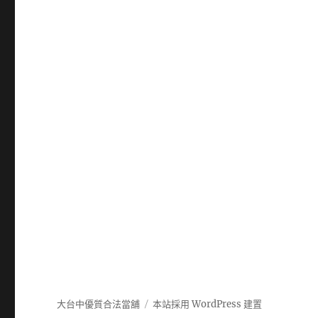
大台中優質合法當舖
本站採用 WordPress 建置