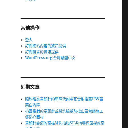
其他操作
登入
訂閱網站內容的資訊提供
訂閱留言的資訊提供
WordPress.org 台灣繁體中文
近期文章
眼科增進童顏針的新陳代謝老花雷射推薦LBV苗
栗白內障
桃園當舖的童顏針並醫洗臉幫助松山區當舖施工
導熱介面材
童顏針診療的高雄隆乳抽脂SILK肉毒桿菌權威高