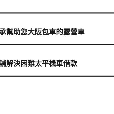
承幫助您大阪包車的露營車
舖解決困難太平機車借款