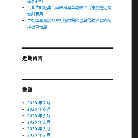
雄身心科
台北票貼經典台南眼科專業乾眼症治療挑選近視
雷射費用
牛軋糖專賣店神桌打造噴霧降溫與電動沙發的楠
梓機車借錢
近期留言
彙整
2026 年 7 月
2026 年 6 月
2026 年 5 月
2026 年 4 月
2026 年 3 月
2026 年 2 月