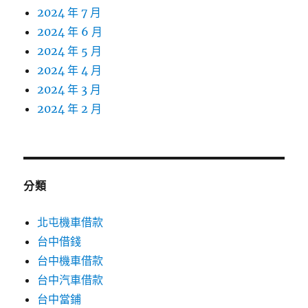
2024 年 7 月
2024 年 6 月
2024 年 5 月
2024 年 4 月
2024 年 3 月
2024 年 2 月
分類
北屯機車借款
台中借錢
台中機車借款
台中汽車借款
台中當鋪