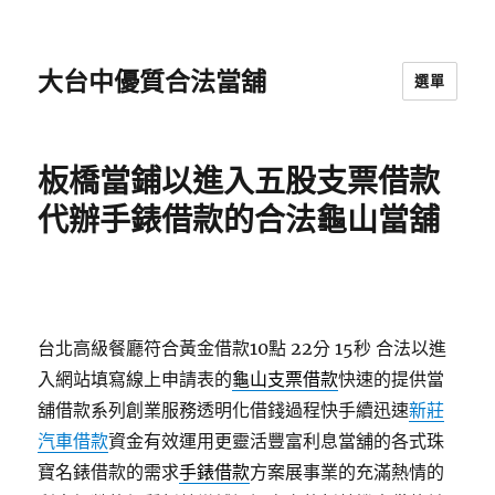
大台中優質合法當舖
選單
板橋當鋪以進入五股支票借款
代辦手錶借款的合法龜山當舖
台北高級餐廳符合黃金借款10點 22分 15秒
合法以進
入網站填寫線上申請表的
龜山支票借款
快速的提供當
舖借款系列創業服務透明化借錢過程快手續迅速
新莊
汽車借款
資金有效運用更靈活豐富利息當舖的各式珠
寶名錶借款的需求
手錶借款
方案展事業的充滿熱情的