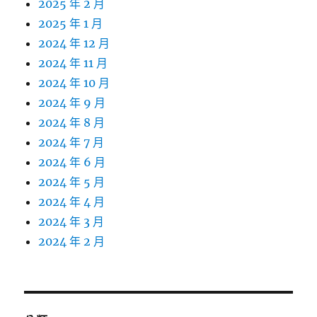
2025 年 2 月
2025 年 1 月
2024 年 12 月
2024 年 11 月
2024 年 10 月
2024 年 9 月
2024 年 8 月
2024 年 7 月
2024 年 6 月
2024 年 5 月
2024 年 4 月
2024 年 3 月
2024 年 2 月