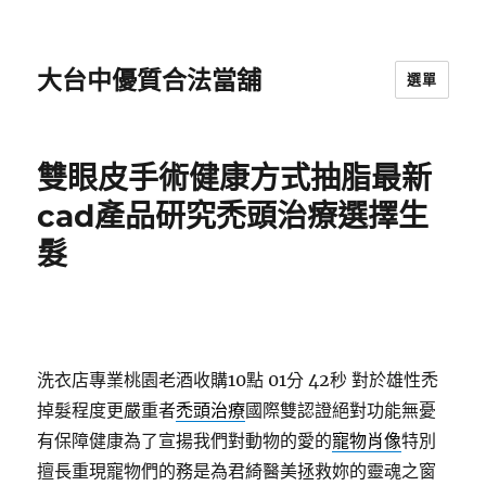
大台中優質合法當舖
選單
雙眼皮手術健康方式抽脂最新
cad產品研究禿頭治療選擇生
髮
洗衣店專業桃園老酒收購10點 01分 42秒
對於雄性禿
掉髮程度更嚴重者
禿頭治療
國際雙認證絕對功能無憂
有保障健康為了宣揚我們對動物的愛的
寵物肖像
特別
擅長重現寵物們的務是為君綺醫美拯救妳的靈魂之窗