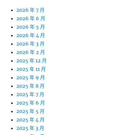
2026 年 7 月
2026 年 6 月
2026 年 5 月
2026 年 4 月
2026 年 3 月
2026 年 2 月
2025 年 12 月
2025 年 11 月
2025 年 9 月
2025 年 8 月
2025 年 7 月
2025 年 6 月
2025 年 5 月
2025 年 4 月
2025 年 3 月