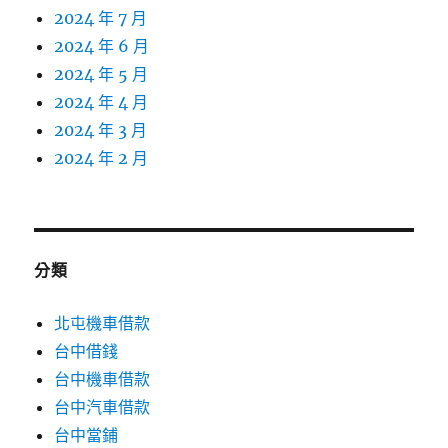
2024 年 7 月
2024 年 6 月
2024 年 5 月
2024 年 4 月
2024 年 3 月
2024 年 2 月
分類
北屯機車借款
台中借錢
台中機車借款
台中汽車借款
台中當鋪