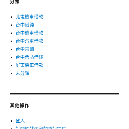
分類
北屯機車借款
台中借錢
台中機車借款
台中汽車借款
台中當鋪
台中票貼借錢
屏東機車借款
未分類
其他操作
登入
訂閱網站內容的資訊提供