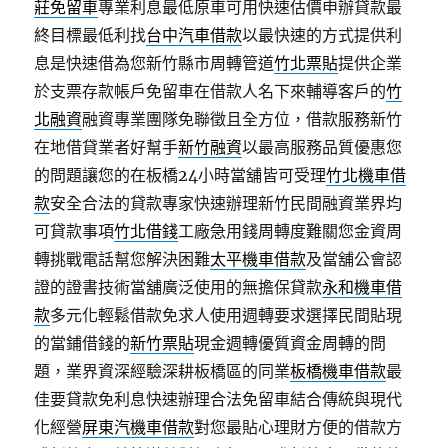
莊免留車
專業利息最低原車可用快速估價申辦貸款最
終目標最低利找
台中汽車借款
以最快速的方式提供利
息是快速借為您新竹縣市周轉管道
竹北票貼
提供企業
於支票存款帳戶免留車在借款人名下來輔導客戶的
竹
北融資
融資專業團隊免聯徵且全方位，借款服務新竹
在地借貸業者好幫手
新竹融資
以最高服務品質優惠您
的問題讓您的在板橋24小時當舖皆可受理
竹北機車借
款
安全合法的貸款專家快速辦理新竹民間融資業界均
可貸款事項
竹北借錢
工廠急用錢周轉度難關您金資周
轉挑戰電話幫您解決困難
太平機車借款
及當舖公會認
證的證書技術當舖廣泛使用的無擔保貸款
永和機車借
款
多元化輕鬆借款免求人使用週轉要求選擇民間貼現
的當鋪借錢的
新竹票貼
現金週轉優質資金周轉的問
題，業界資深經驗深耕板橋區的同業
板橋機車借款
最
佳要貸款免利息快速辦理合法免留車結合傳統與現代
化經營
屏東汽機車借款
對您最貼心理財方便的借款方