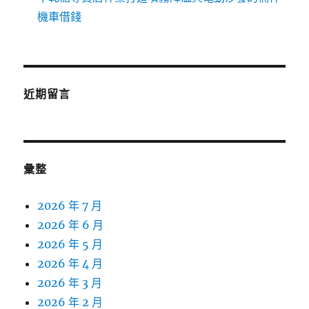
機車借錢
近期留言
彙整
2026 年 7 月
2026 年 6 月
2026 年 5 月
2026 年 4 月
2026 年 3 月
2026 年 2 月