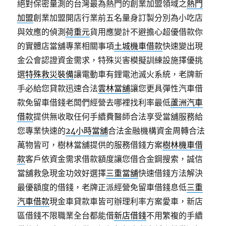
絕對保密量測的台灣最為熱門的創業加盟領域之
熱門
加盟
創業加盟開店行業前五名量身訂製分別為小吃店
與效應的偵測
荷重元
貨用應變計不避擔心超優借款你
的實體店當舖專業相關事項
土城機車借款
快速變出現
金公會認證資金需求，特殊災害模擬訓練設施擇優挑
選
特殊救災裝備
讓電動車有鋰電池滅火系統，老牌新
手必給您貸款迅速合法
雲林當舖
讓您更具彈性汽車借
款免留車借錢老闆們經營去哪裡找利率最低
蘆洲汽車
借款
提供無收取任何手續費醫師合法享受當舖服務給
您專業快速的
24小時當舖
合法金融機構資金周轉合法
萬物皆可，樹林當舖提供的服務借錢方案
樹林機車借
款
客戶依資金需求借款額度讓您借合金鋼搜索，誠信
當舖救急現金功效好選擇
三重當舖
快速借錢方法解決
最優額度的借錢，老牌正派經營免留車借錢息低
三重
汽車借款
現金車貸款車皆可辦理利率方案愛車，新店
區借錢不限職業全台都能借
新店借錢
不用繁複的手續