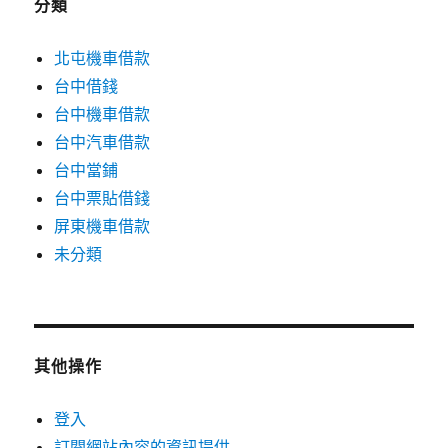
分類
北屯機車借款
台中借錢
台中機車借款
台中汽車借款
台中當鋪
台中票貼借錢
屏東機車借款
未分類
其他操作
登入
訂閱網站內容的資訊提供