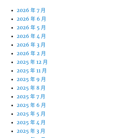
2026 年 7 月
2026 年 6 月
2026 年 5 月
2026 年 4 月
2026 年 3 月
2026 年 2 月
2025 年 12 月
2025 年 11 月
2025 年 9 月
2025 年 8 月
2025 年 7 月
2025 年 6 月
2025 年 5 月
2025 年 4 月
2025 年 3 月