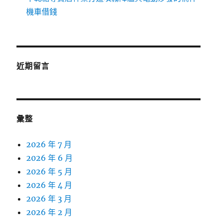
機車借錢
近期留言
彙整
2026 年 7 月
2026 年 6 月
2026 年 5 月
2026 年 4 月
2026 年 3 月
2026 年 2 月