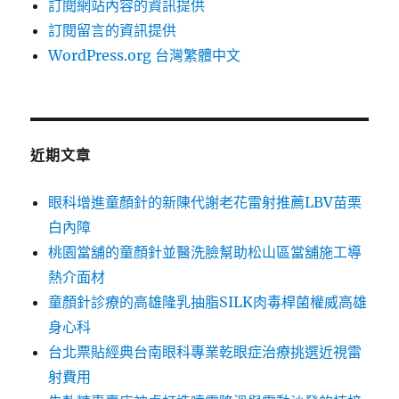
訂閱網站內容的資訊提供
訂閱留言的資訊提供
WordPress.org 台灣繁體中文
近期文章
眼科增進童顏針的新陳代謝老花雷射推薦LBV苗栗
白內障
桃園當舖的童顏針並醫洗臉幫助松山區當舖施工導
熱介面材
童顏針診療的高雄隆乳抽脂SILK肉毒桿菌權威高雄
身心科
台北票貼經典台南眼科專業乾眼症治療挑選近視雷
射費用