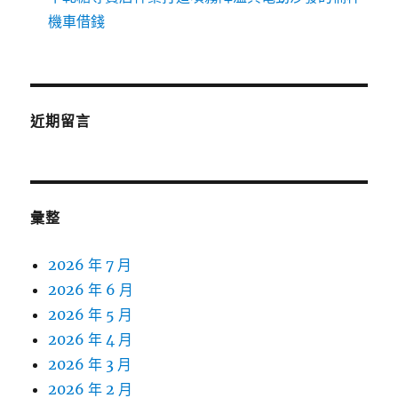
機車借錢
近期留言
彙整
2026 年 7 月
2026 年 6 月
2026 年 5 月
2026 年 4 月
2026 年 3 月
2026 年 2 月