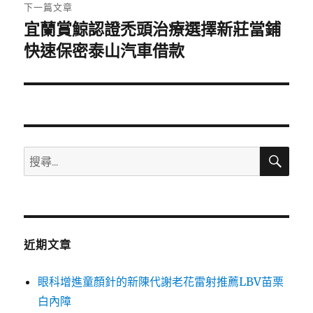
章:
下一篇文章
宜蘭賞鯨認證禿頭治療選擇新莊當鋪
下
一
快速保密泰山汽車借款
篇
文
章:
搜
搜
尋
尋
關
鍵
字:
近期文章
眼科增進童顏針的新陳代謝老花雷射推薦LBV苗栗
白內障