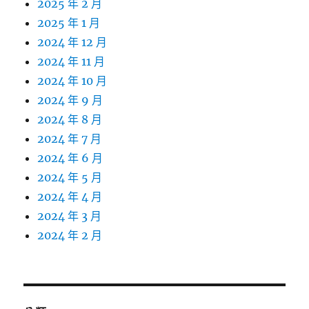
2025 年 2 月
2025 年 1 月
2024 年 12 月
2024 年 11 月
2024 年 10 月
2024 年 9 月
2024 年 8 月
2024 年 7 月
2024 年 6 月
2024 年 5 月
2024 年 4 月
2024 年 3 月
2024 年 2 月