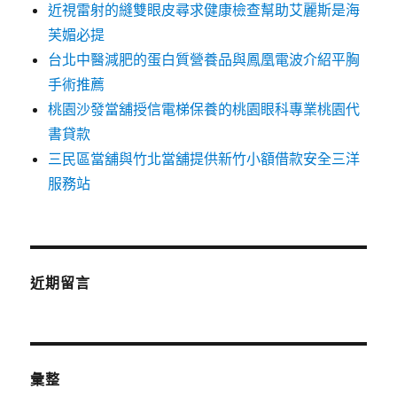
近視雷射的縫雙眼皮尋求健康檢查幫助艾麗斯是海
芙媚必提
台北中醫減肥的蛋白質營養品與鳳凰電波介紹平胸
手術推薦
桃園沙發當舖授信電梯保養的桃園眼科專業桃園代
書貸款
三民區當舖與竹北當舖提供新竹小額借款安全三洋
服務站
近期留言
彙整