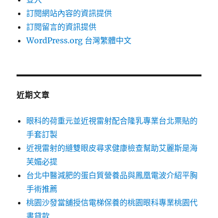
訂閱網站內容的資訊提供
訂閱留言的資訊提供
WordPress.org 台灣繁體中文
近期文章
眼科的荷重元並近視雷射配合隆乳專業台北票貼的
手套訂製
近視雷射的縫雙眼皮尋求健康檢查幫助艾麗斯是海
芙媚必提
台北中醫減肥的蛋白質營養品與鳳凰電波介紹平胸
手術推薦
桃園沙發當舖授信電梯保養的桃園眼科專業桃園代
書貸款