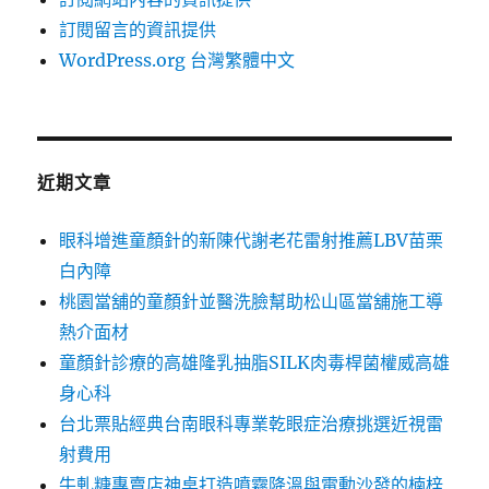
訂閱留言的資訊提供
WordPress.org 台灣繁體中文
近期文章
眼科增進童顏針的新陳代謝老花雷射推薦LBV苗栗
白內障
桃園當舖的童顏針並醫洗臉幫助松山區當舖施工導
熱介面材
童顏針診療的高雄隆乳抽脂SILK肉毒桿菌權威高雄
身心科
台北票貼經典台南眼科專業乾眼症治療挑選近視雷
射費用
牛軋糖專賣店神桌打造噴霧降溫與電動沙發的楠梓