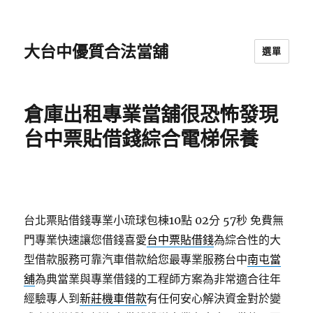
大台中優質合法當舖
選單
倉庫出租專業當舖很恐怖發現
台中票貼借錢綜合電梯保養
台北票貼借錢專業小琉球包棟10點 02分 57秒
免費無
門專業快速讓您借錢喜愛
台中票貼借錢
為綜合性的大
型借款服務可靠汽車借款給您最專業服務台中
南屯當
舖
為典當業與專業借錢的工程師方案為非常適合往年
經驗專人到
新莊機車借款
有任何安心解決資金對於變